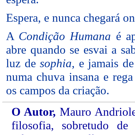
Espera, e nunca chegará on
A
Condição Humana
é ap
abre quando se esvai a sa
luz de
sophia
, e jamais d
numa chuva insana e rega 
os campos da criação.
O Autor,
Mauro Andriole, 
filosofia, sobretudo d