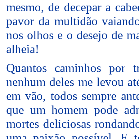
mesmo, de decepar a cabeç
pavor da multidão vaiando
nos olhos e o desejo de m
alheia!
Quantos caminhos por tr
nenhum deles me levou até 
em vão, todos sempre ante
que um homem pode admi
mortes deliciosas rondand
uma paixão possível. E 