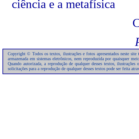
ciência e a metafísica
C
Copyright © Todos os textos, ilustrações e fotos apresentados neste site
armazenada em sistemas eletrônicos, nem reproduzida por quaisquer meios 
Quando autorizada, a reprodução de qualquer desses textos, ilustrações 
solicitações para a reprodução de qualquer desses textos pode ser feita atr