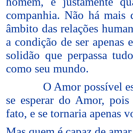
homem, é justamente qu
companhia. Não há mais do
âmbito das relações humana
a condição de ser apenas e
solidão que perpassa tud
como seu mundo.
O Amor possível está 
se esperar do Amor, pois 
fato, e se tornaria apenas v
Mas quem é capaz de amar 