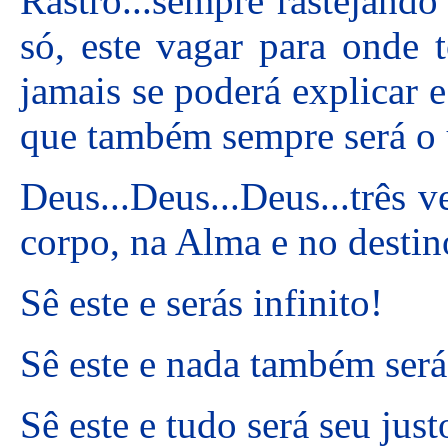
Rastro...sempre rastejand
só, este vagar para onde 
jamais se poderá explicar 
que também sempre será o ú
Deus...Deus...Deus...três v
corpo, na Alma e no desti
Sê este e serás infinito!
Sê este e nada também será
Sê este e tudo será seu just