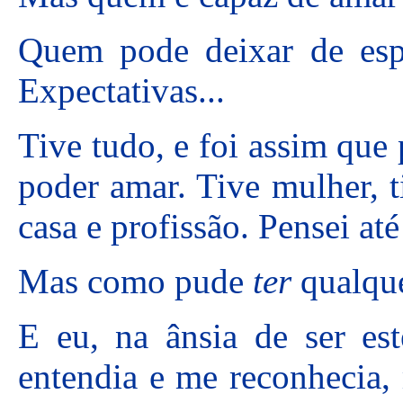
Quem pode deixar de esp
Expectativas...
Tive tudo, e foi assim que
poder amar. Tive mulher, ti
casa e profissão. Pensei at
Mas como pude
ter
qualque
E eu, na ânsia de ser es
entendia e me reconhecia,