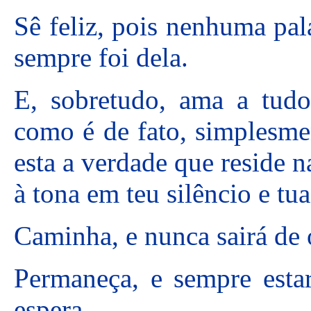
Sê feliz, pois nenhuma pala
sempre foi dela.
E, sobretudo, ama a tudo
como é de fato, simplesmen
esta a verdade que reside 
à tona em teu silêncio e t
Caminha, e nunca sairá de
Permaneça, e sempre esta
espera.