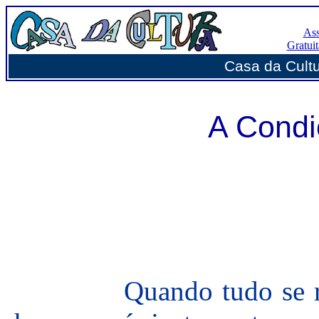
Ass
Gratui
Casa da Cultur
A Cond
Quando tudo se revel