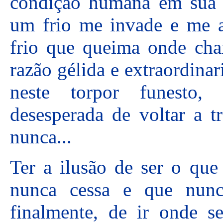
condição humana em sua m
um frio me invade e me 
frio que queima onde ch
razão gélida e extraordina
neste torpor funesto
desesperada de voltar a t
nunca...
Ter a ilusão de ser o que
nunca cessa e que nunc
finalmente, de ir onde s