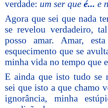
verdade:
um ser que
é...
e 
Agora que sei que nada te
se revelou verdadeiro, 
posso amar. Amar, esta
esquecimento que se avulta
minha vida no tempo que e
E ainda que isto tudo se r
sei que isto a que chamo 
ignorância, minha estúp