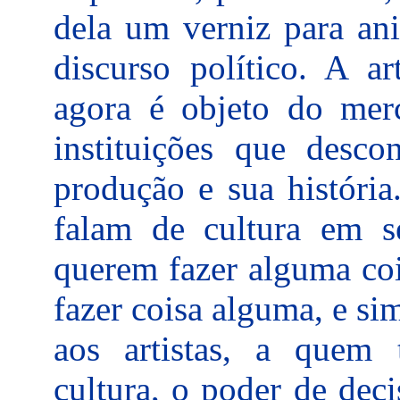
dela um verniz para an
discurso político. A ar
agora é objeto do mer
instituições que desc
produção e sua história
falam de cultura em 
querem fazer alguma coi
fazer coisa alguma, e si
aos artistas, a quem 
cultura, o poder de dec