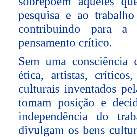
sobrepõem àqueles qu
pesquisa e ao trabalho
contribuindo para a
pensamento crítico.
Sem uma consciência c
ética, artistas, críticos
culturais inventados pe
tomam posição e deci
independência do tra
divulgam os bens cultur