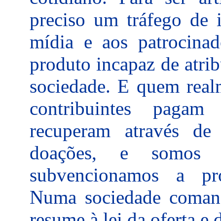
preciso um tráfego de i
mídia e aos patrocina
produto incapaz de atrib
sociedade. E quem realm
contribuintes paga
recuperam através de 
doações, e somos n
subvencionamos a pr
Numa sociedade comand
resume à lei da oferta e 