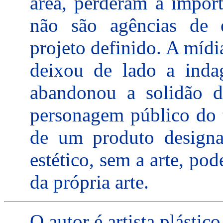
área, perderam a impor
não são agências de 
projeto definido. A mídi
deixou de lado a inda
abandonou a solidão do
personagem público do t
de um produto designa
estético, sem a arte, po
da própria arte.
O autor é artista plástico