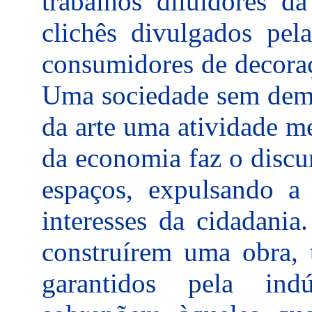
trabalhos diluidores d
clichês divulgados pel
consumidores de decoraç
Uma sociedade sem dema
da arte uma atividade me
da economia faz o discur
espaços, expulsando a 
interesses da cidadania
construírem uma obra, 
garantidos pela ind