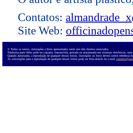
Contatos:
almandrade_x
Site Web:
officinadopen
© Todos os textos, ilustrações e fotos apresentados neste site têm direitos reservados.
Nenhuma parte deles pode ser copiada, transmitida, gravada ou armazenada em sistemas eletrônicos, nem r
Quando autorizada, a reprodução de qualquer desses textos, ilustrações ou fotos deverá conter referência 
As solicitações para a reprodução de qualquer desses textos pode ser feita através do e-mail
contatos@casa