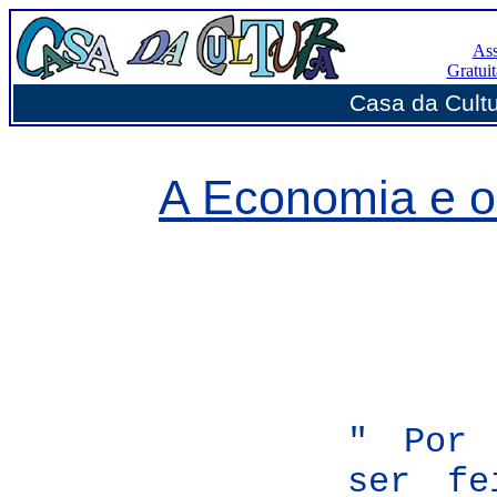
Ass
Gratui
Casa da Cultur
A Economia e o
" Por 
ser fe