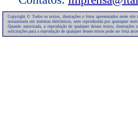
Copyright © Todos os textos, ilustrações e fotos apresentados neste site
armazenada em sistemas eletrônicos, nem reproduzida por quaisquer meios 
Quando autorizada, a reprodução de qualquer desses textos, ilustrações 
solicitações para a reprodução de qualquer desses textos pode ser feita atr