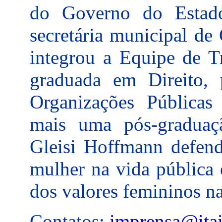
do Governo do Estad
secretária municipal de
integrou a Equipe de T
graduada em Direito,
Organizações Públicas 
mais uma pós-graduaç
Gleisi Hoffmann defend
mulher na vida pública 
dos valores femininos na
Contatos:
imprensa@itai