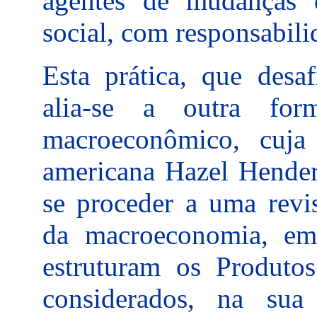
agentes de mudanças e
social, com responsabili
Esta prática, que desa
alia-se a outra fo
macroeconômico, cuja d
americana Hazel Hender
se proceder a uma revi
da macroeconomia, em e
estruturam os Produtos
considerados, na sua