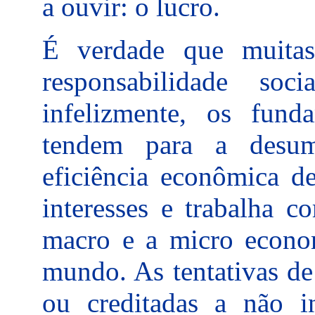
a ouvir: o lucro.
É verdade que muita
responsabilidade so
infelizmente, os fun
tendem para a desum
eficiência econômica de
interesses e trabalha c
macro e a micro econo
mundo. As tentativas de
ou creditadas a não i