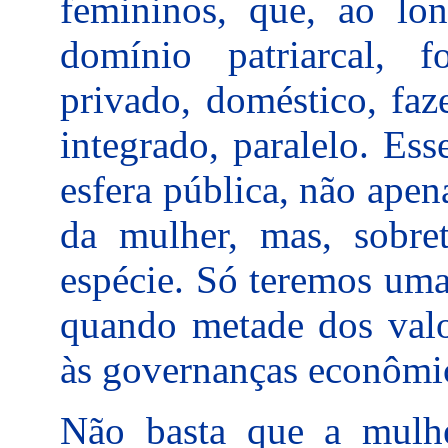
femininos, que, ao lo
domínio patriarcal, 
privado, doméstico, fa
integrado, paralelo. Ess
esfera pública, não apen
da mulher, mas, sobre
espécie. Só teremos uma
quando metade dos valo
às governanças econômic
Não basta que a mulh