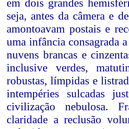
em dois grandes hemisféri
seja, antes da câmera e d
amontoavam postais e reco
uma infância consagrada a 
nuvens brancas e cinzenta
inclusive verdes, matuti
robustas, límpidas e listra
intempéries sulcadas ju
civilização nebulosa. F
claridade a reclusão volu