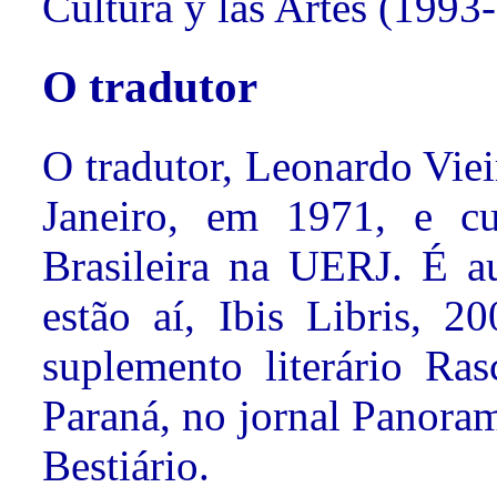
Cultura y las Artes (199
O tradutor
O tradutor, Leonardo Vie
Janeiro, em 1971, e cu
Brasileira na UERJ. É a
estão aí, Ibis Libris, 2
suplemento literário Ra
Paraná, no jornal Panorama
Bestiário.