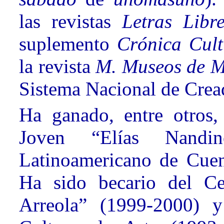
las revistas
Letras Lib
suplemento
Crónica Cult
la revista
M. Museos de M
Sistema Nacional de Cread
Ha ganado, entre otros,
Joven “Elías Nand
Latinoamericano de Cue
Ha sido becario del Ce
Arreola” (1999-2000) 