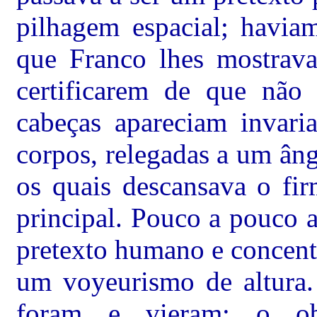
pilhagem espacial; havia
que Franco lhes mostrava
certificarem de que não 
cabeças apareciam invari
corpos, relegadas a um âng
os quais descansava o fi
principal. Pouco a pouco 
pretexto humano e concent
um voyeurismo de altura.
foram e vieram; o obj