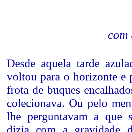
com 
Desde aquela tarde azul
voltou para o horizonte e
frota de buques encalhado
colecionava. Ou pelo men
lhe perguntavam a que s
dizia com a gravidade 