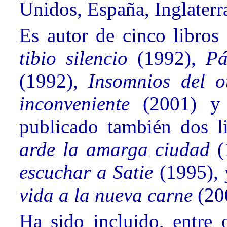
Unidos, España, Inglaterra 
Es autor de cinco libros
tibio silencio
(1992),
Pá
(1992),
Insomnios del 
inconveniente
(2001) 
publicado también dos l
arde la amarga ciudad
escuchar a Satie
(1995),
vida a la nueva carne
(20
Ha sido incluido, entre 