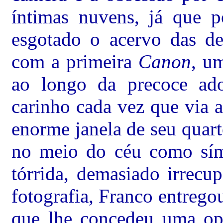
íntimas nuvens, já que po
esgotado o acervo das d
com a primeira
Canon
, u
ao longo da precoce ad
carinho cada vez que via a
enorme janela de seu quar
no meio do céu como sí
tórrida, demasiado irrecu
fotografia, Franco entrego
que lhe concedeu uma opo