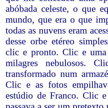
abóbada celeste, o que e
mundo, que era o que imp
todas as nuvens eram aces
desse orbe etéreo simple
clic e pronto. Clic e uma
milagres nebulosos. Cl
transformado num armazé
Clic e as fotos empilha
estúdio de Franco. Clic e
passava a ser um pretexto 