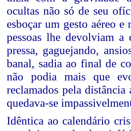
ocultas não só de seu ofí
esboçar um gesto aéreo e m
pessoas lhe devolviam a 
pressa, gaguejando, ansio
banal, sadia ao final de c
não podia mais que evoc
reclamados pela distância
quedava-se impassivelment
Idêntica ao calendário cri