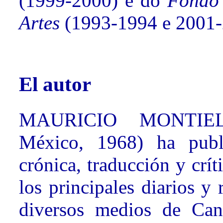
(1999-2000) e do
Fondo 
Artes
(1993-1994 e 2001-
El autor
MAURICIO MONTIEL
México, 1968)
ha publ
crónica, traducción y crít
los principales diarios y
diversos medios de Can