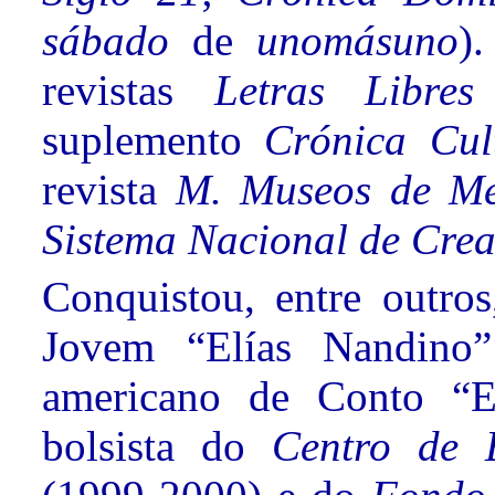
sábado
de
unomásuno
)
revistas
Letras Libre
suplemento
Crónica Cul
revista
M. Museos de Mé
Sistema Nacional de Crea
Conquistou, entre outro
Jovem “Elías Nandino
americano de Conto “E
bolsista do
Centro de E