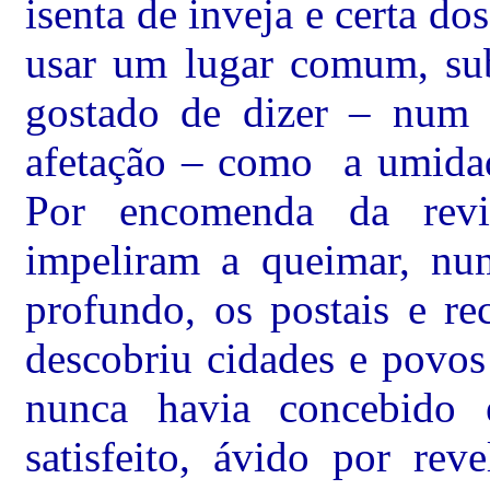
isenta de inveja e certa do
usar um lugar comum, sub
gostado de dizer – num
afetação – como a umidad
Por encomenda da revi
impeliram a queimar, nu
profundo, os postais e re
descobriu cidades e povos
nunca havia concebido 
satisfeito, ávido por rev