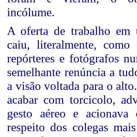
incólume.
A oferta de trabalho em 
caiu, literalmente, como
repórteres e fotógrafos n
semelhante renúncia a tud
a visão voltada para o alt
acabar com torcicolo, ad
gesto aéreo e acionava
respeito dos colegas mai