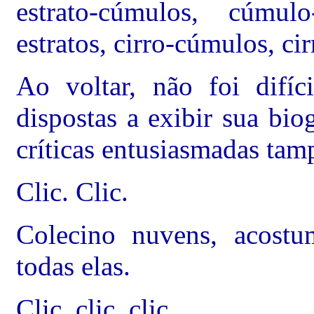
estrato-cúmulos, cúmulo
estratos, cirro-cúmulos, cir
Ao voltar, não foi difíci
dispostas a exibir sua bio
críticas entusiasmadas tam
Clic. Clic.
Colecino nuvens, acostu
todas elas.
Clic, clic, clic.