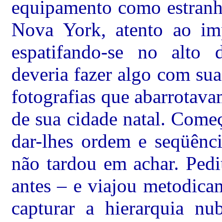
equipamento como estranh
Nova York, atento ao im
espatifando-se no alto 
deveria fazer algo com sua
fotografias que abarrotav
de sua cidade natal. Come
dar-lhes ordem e seqüênc
não tardou em achar. Pedi
antes – e viajou metodica
capturar a hierarquia nub