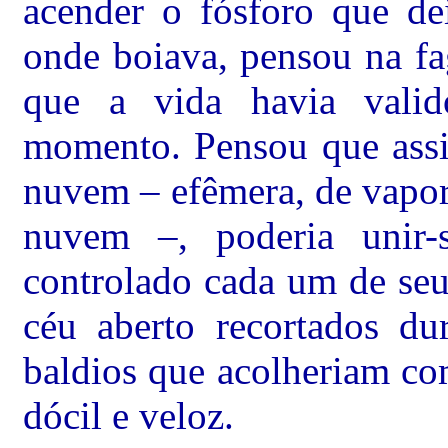
acender o fósforo que dei
onde boiava, pensou na fa
que a vida havia valid
momento. Pensou que assi
nuvem – efêmera, de vapor
nuvem –, poderia unir-
controlado cada um de seus
céu aberto recortados dur
baldios que acolheriam co
dócil e veloz.