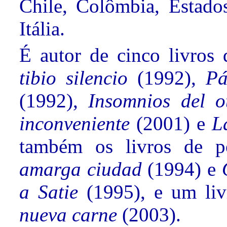
Chile, Colômbia, Estados
Itália.
É autor de cinco livros
tibio silencio
(1992),
Pá
(1992),
Insomnios del 
inconveniente
(2001) e
L
também os livros de p
amarga ciudad
(1994) e
a Satie
(1995), e um li
nueva carne
(2003).