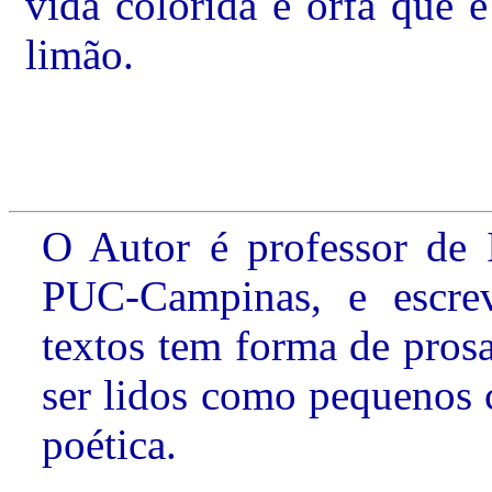
vida colorida e órfã que é
limão.
O Autor é professor de 
PUC-Campinas, e escrev
textos tem forma de pros
ser lidos como pequenos 
poética.