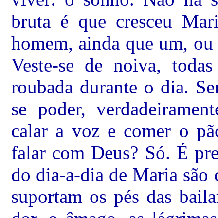
bruta é que cresceu Mar
homem, ainda que um, ou d
Veste-se de noiva, todas 
roubada durante o dia. Se
se poder, verdadeirament
calar a voz e comer o pã
falar com Deus? Só. É pre
do dia-a-dia de Maria são
suportam os pés das baila