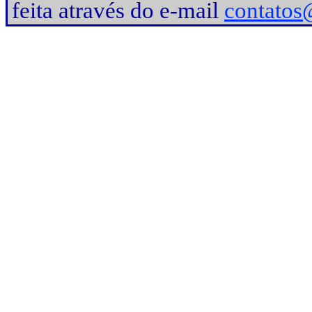
feita através do e-mail
contatos