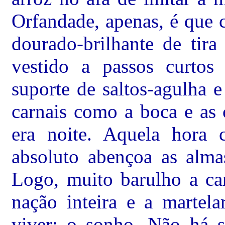
Orfandade, apenas, é que 
dourado-brilhante de tir
vestido a passos curtos 
suporte de saltos-agulha 
carnais como a boca e as 
era noite. Aquela hora 
absoluto abençoa as alma
Logo, muito barulho a ca
nação inteira e a martel
viver: o sonho. Não há 