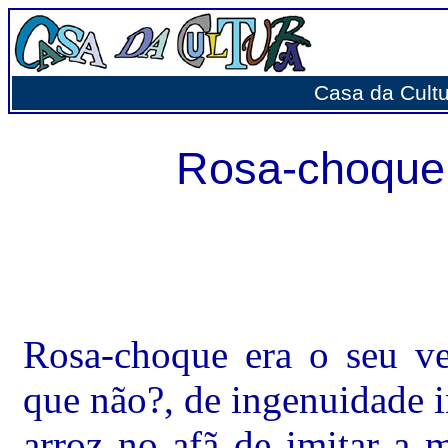
Casa da Cultur
Rosa-choque 
Rosa-choque era o seu ve
que não?, de ingenuidade i
arroz no afã de imitar a