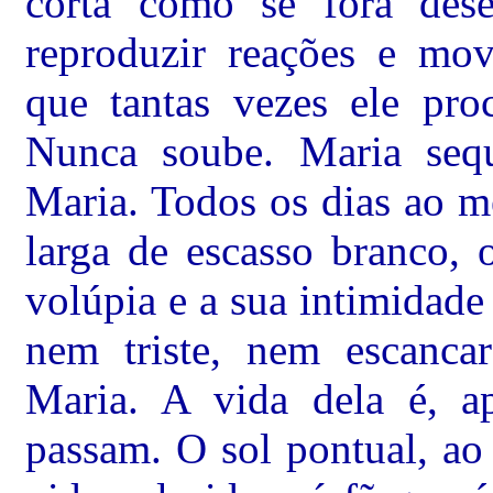
corta como se fora des
reproduzir reações e mov
que tantas vezes ele pro
Nunca soube. Maria seq
Maria. Todos os dias ao m
larga de escasso branco, 
volúpia e a sua intimidad
nem triste, nem escanca
Maria. A vida dela é, a
passam. O sol pontual, ao