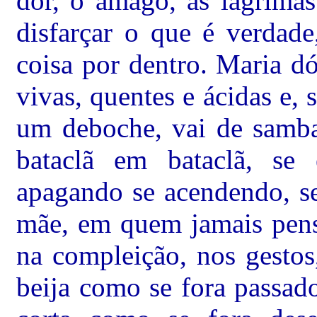
dor, o âmago, as lágrimas
disfarçar o que é verdade
coisa por dentro. Maria dó
vivas, quentes e ácidas e,
um deboche, vai de samba
bataclã em bataclã, se
apagando se acendendo, se
mãe, em quem jamais pensa
na compleição, nos gestos
beija como se fora passad