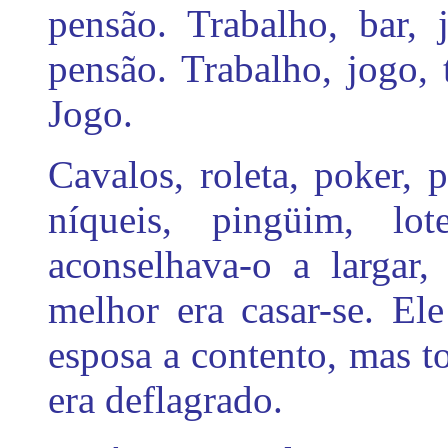
pensão. Trabalho, bar, 
pensão. Trabalho, jogo, 
Jogo.
Cavalos, roleta, poker, p
níqueis, pingüim, lo
aconselhava-o a largar,
melhor era casar-se. El
esposa a contento, mas t
era deflagrado.