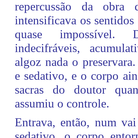
repercussão da obra 
intensificava os sentidos
quase impossível. D
indecifráveis, acumula
algoz nada o preservara.
e sedativo, e o corpo ai
sacras do doutor quan
assumiu o controle.
Entrava, então, num vai
sedativo, o corpo entor