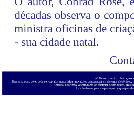
O autor, Conrad Rose, é 
décadas observa o comp
ministra oficinas de criaç
- sua cidade natal.
Cont
© Todos os textos, ilustrações e
Nenhuma parte deles pode ser copiada, transmitida, gravada ou armazenada em sistemas eletrônicos, ne
Quando autorizada, a reprodução de qualquer desses textos, ilustra
As solicitações para a reprodução de qualquer des