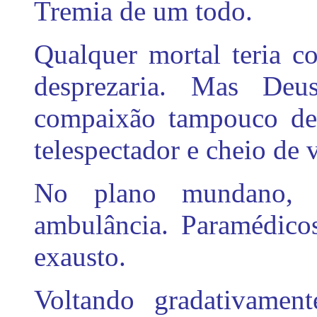
Tremia de um todo.
Qualquer mortal teria c
desprezaria. Mas De
compaixão tampouco de
telespectador e cheio de v
No plano mundano, 
ambulância. Paramédicos
exausto.
Voltando gradativamen