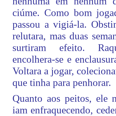
nenhuma em nenhum do
ciúme. Como bom jogado
passou a vigiá-la. Obsti
relutara, mas duas sema
surtiram efeito. Raqu
encolhera-se e enclausura
Voltara a jogar, colecio
que tinha para penhorar.
Quanto aos peitos, ele 
iam enfraquecendo, cede