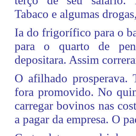
terço de seu salário. 
Tabaco e algumas drogas,
Ia do frigorífico para o b
para o quarto de pe
depositara. Assim correr
O afilhado prosperava. 
fora promovido. No quin
carregar bovinos nas cost
a pagar da empresa. O pa