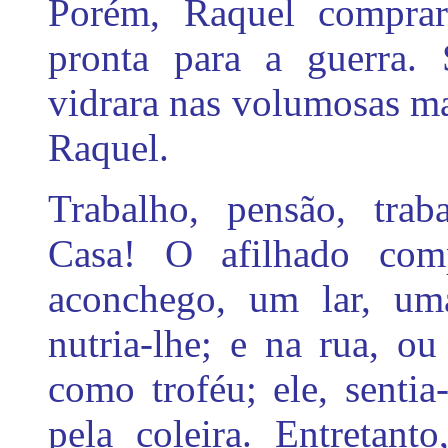
Porém, Raquel comprar
pronta para a guerra. 
vidrara nas volumosas m
Raquel.
Trabalho, pensão, traba
Casa! O afilhado co
aconchego, um lar, um
nutria-lhe; e na rua, ou
como troféu; ele, senti
pela coleira. Entretant