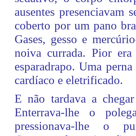
ausentes presenciavam s
coberto por um pano br
Gases, gesso e mercúrio
noiva currada. Pior era
esparadrapo. Uma perna 
cardíaco e eletrificado.
E não tardava a chegar 
Enterrava-lhe o poleg
pressionava-lhe o 