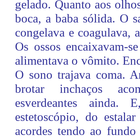
gelado. Quanto aos olhos
boca, a baba sólida. O s
congelava e coagulava, 
Os ossos encaixavam-se
alimentava o vômito. En
O sono trajava coma. An
brotar inchaços aco
esverdeantes ainda.
estetoscópio, do estala
acordes tendo ao fundo 