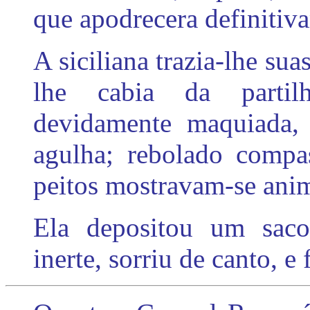
que apodrecera definitiv
A siciliana trazia-lhe su
lhe cabia da partil
devidamente maquiada, 
agulha; rebolado compa
peitos mostravam-se ani
Ela depositou um saco
inerte, sorriu de canto, 