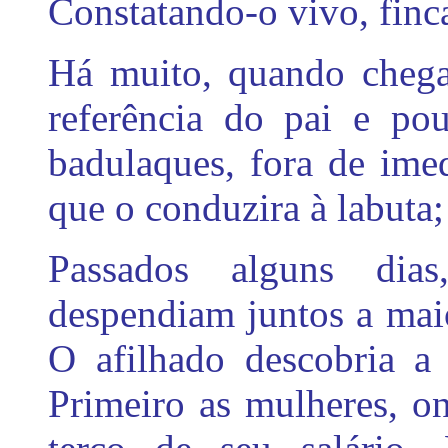
Constatando-o vivo, finc
Há muito, quando chega
referência do pai e pou
badulaques, fora de ime
que o conduzira à labuta;
Passados alguns dia
despendiam juntos a maio
O afilhado descobria a 
Primeiro as mulheres, o