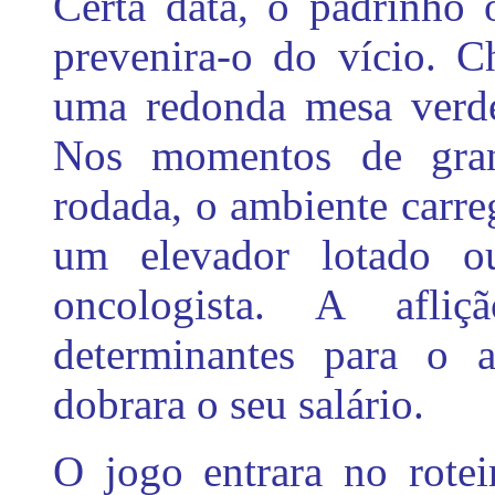
Certa data, o padrinho 
prevenira-o do vício. C
uma redonda mesa verde,
Nos momentos de gran
rodada, o ambiente carre
um elevador lotado 
oncologista. A afli
determinantes para o a
dobrara o seu salário.
O jogo entrara no rotei