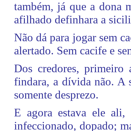
também, já que a dona m
afilhado definhara a sicil
Não dá para jogar sem ca
alertado. Sem cacife e se
Dos credores, primeiro 
findara, a dívida não. A 
somente desprezo.
E agora estava ele ali,
infeccionado, dopado; ma