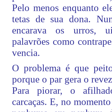
Pelo menos enquanto ele
tetas de sua dona. Nun
encarava os urros, u
palavrões como contrape
vencia.
O problema é que peito
porque o par gera o reve
Para piorar, o afilha
carcaças. E, no momento