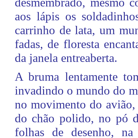
desmembrado, mesmo con
aos lápis os soldadinho
carrinho de lata, um mu
fadas, de floresta encant
da janela entreaberta.
A bruma lentamente tom
invadindo o mundo do me
no movimento do avião, 
do chão polido, no pó d
folhas de desenho, na 