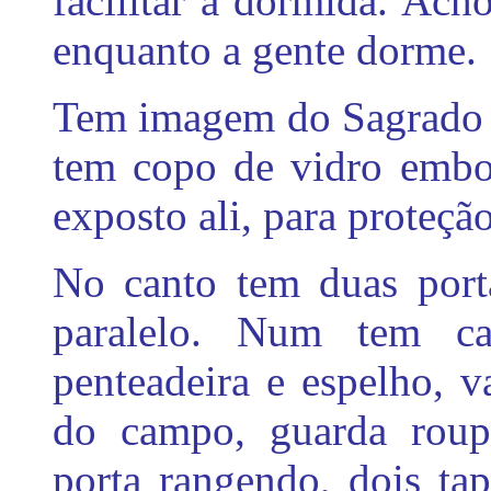
facilitar a dormida. Ac
enquanto a gente dorme.
Tem imagem do Sagrado C
tem copo de vidro embor
exposto ali, para proteção
No canto tem duas port
paralelo. Num tem c
penteadeira e espelho, 
do campo, guarda roup
porta rangendo, dois ta