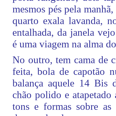
mesmos pés pela manhã, c
quarto exala lavanda, n
entalhada, da janela ve
é uma viagem na alma do
No outro, tem cama de c
feita, bola de capotão 
balança aquele 14 Bis 
chão polido e atapetado 
tons e formas sobre as 