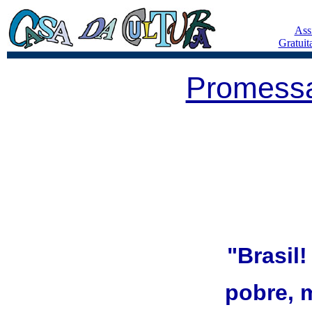
Ass
Gratuit
Promessa
"Brasil!
pobre, 