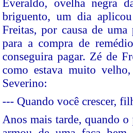
Everaldo, ovelha negra da
briguento, um dia aplico
Freitas, por causa de uma
para a compra de remédio
conseguira pagar. Zé de Fr
como estava muito velho,
Severino:
--- Quando você crescer, fil
Anos mais tarde, quando o 
armou de uma faca bem af