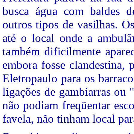
busca água com baldes de 
outros tipos de vasilhas. 
até o local onde a ambulân
também dificilmente apareci
embora fosse clandestina, 
Eletropaulo para os barrac
ligações de gambiarras ou 
não podiam freqüentar esco
favela, não tinham local par