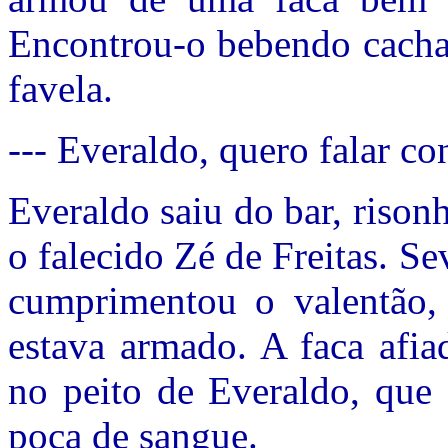
Encontrou-o bebendo cach
favela.
--- Everaldo, quero falar con
Everaldo saiu do bar, rison
o falecido Zé de Freitas. S
cumprimentou o valentão,
estava armado. A faca afia
no peito de Everaldo, que
poça de sangue.