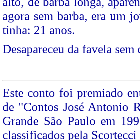
alto, de barba longa, apare
agora sem barba, era um jo
tinha: 21 anos.
Desapareceu da favela sem d
Este conto foi premiado en
de "Contos José Antonio R
Grande São Paulo em 1999
classificados pela Scortecc