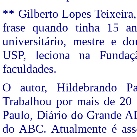
** Gilberto Lopes Teixeira,
frase quando tinha 15 an
universitário, mestre e d
USP, leciona na Funda
faculdades.
O autor, Hildebrando Paf
Trabalhou por mais de 20 
Paulo, Diário do Grande AB
do ABC. Atualmente é ass