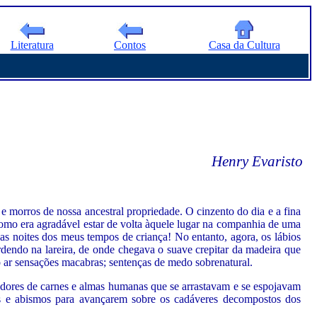
Literatura
Contos
Casa da Cultura
Henry Evaristo
 morros de nossa ancestral propriedade. O cinzento do dia e a fina
Como era agradável estar de volta àquele lugar na companhia de uma
s noites dos meus tempos de criança! No entanto, agora, os lábios
dendo na lareira, de onde chegava o suave crepitar da madeira que
 ar sensações macabras; sentenças de medo sobrenatural.
edores de carnes e almas humanas que se arrastavam e se espojavam
sas e abismos para avançarem sobre os cadáveres decompostos dos