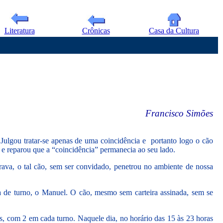
Literatura
Crônicas
Casa da Cultura
Francisco Simões
Julgou tratar-se apenas de uma coincidência e portanto logo o cão
ra e reparou que a “coincidência” permanecia ao seu lado.
rava, o tal cão, sem ser convidado, penetrou no ambiente de nossa
ega de turno, o Manuel. O cão, mesmo sem carteira assinada, sem se
s, com 2 em cada turno. Naquele dia, no horário das 15 às 23 horas