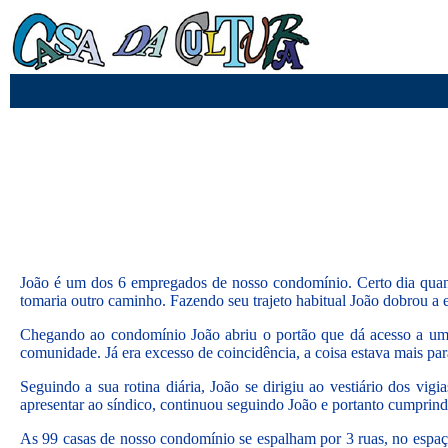
João é um dos 6 empregados de nosso condomínio. Certo dia quando
tomaria outro caminho. Fazendo seu trajeto habitual João dobrou a es
Chegando ao condomínio João abriu o portão que dá acesso a uma p
comunidade. Já era excesso de coincidência, a coisa estava mais par
Seguindo a sua rotina diária, João se dirigiu ao vestiário dos vi
apresentar ao síndico, continuou seguindo João e portanto cumprind
As 99 casas de nosso condomínio se espalham por 3 ruas, no espaço