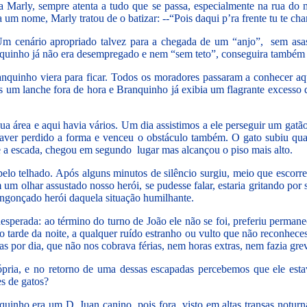
a Marly, sempre atenta a tudo que se passa, especialmente na rua do m
um nome, Marly tratou de o batizar: --“Pois daqui p’ra frente tu te c
. Um cenário apropriado talvez para a chegada de um “anjo”, sem as
nquinho já não era desempregado e nem “sem teto”, conseguira também 
Branquinho viera para ficar. Todos os moradores passaram a conhecer 
ezes um lanche fora de hora e Branquinho já exibia um flagrante excess
a área e aqui havia vários. Um dia assistimos a ele perseguir um gatão
aver perdido a forma e venceu o obstáculo também. O gato subiu qu
 a escada, chegou em segundo lugar mas alcançou o piso mais alto.
 pelo telhado. Após alguns minutos de silêncio surgiu, meio que escor
Com um olhar assustado nosso herói, se pudesse falar, estaria gritando 
ngonçado herói daquela situação humilhante.
sperada: ao término do turno de João ele não se foi, preferiu perman
o tarde da noite, a qualquer ruído estranho ou vulto que não reconhec
s por dia, que não nos cobrava férias, nem horas extras, nem fazia gre
rópria, e no retorno de uma dessas escapadas percebemos que ele est
es de gatos?
inho era um D. Juan canino, pois fora visto em altas transas noturn