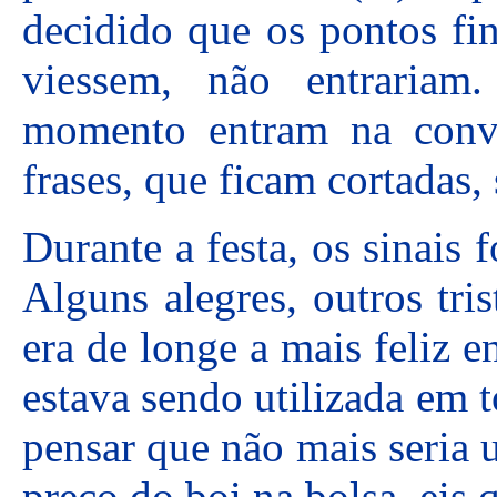
decidido que os pontos fi
viessem, não entrariam
momento entram na conve
frases, que ficam cortadas, 
Durante a festa, os sinais
Alguns alegres, outros tri
era de longe a mais feliz e
estava sendo utilizada em
pensar que não mais seria 
preço do boi na bolsa, eis 