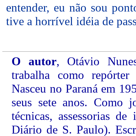
entender, eu não sou ponto
tive a horrível idéia de pa
O autor
, Otávio Nunes
trabalha como repórter
Nasceu no Paraná em 195
seus sete anos. Como jor
técnicas, assessorias de
Diário de S. Paulo). Esc