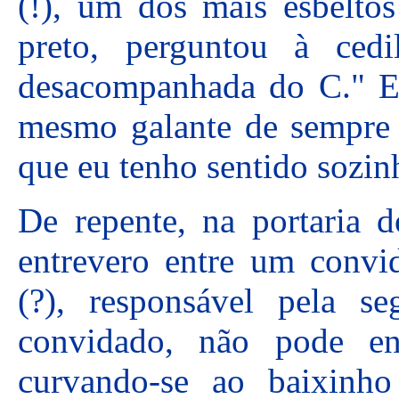
(!), um dos mais esbelto
preto, perguntou à cedi
desacompanhada do C." El
mesmo galante de sempre e
que eu tenho sentido sozi
De repente, na portaria 
entrevero entre um convi
(?), responsável pela se
convidado, não pode ent
curvando-se ao baixinh