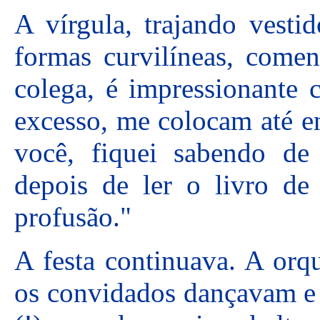
A vírgula, trajando vesti
formas curvilíneas, come
colega, é impressionante
excesso, me colocam até en
você, fiquei sabendo de
depois de ler o livro d
profusão."
A festa continuava. A orqu
os convidados dançavam e