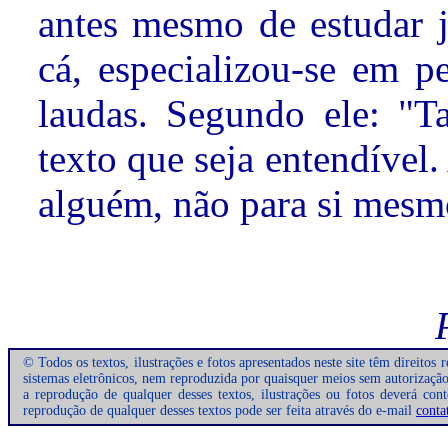
antes mesmo de estudar j
cá, especializou-se em p
laudas. Segundo ele: "Ta
texto que seja entendível.
alguém, não para si mesmo
© Todos os textos, ilustrações e fotos apresentados neste site têm direito
sistemas eletrônicos, nem reproduzida por quaisquer meios sem autorização 
a reprodução de qualquer desses textos, ilustrações ou fotos deverá con
reprodução de qualquer desses textos pode ser feita através do e-mail
conta