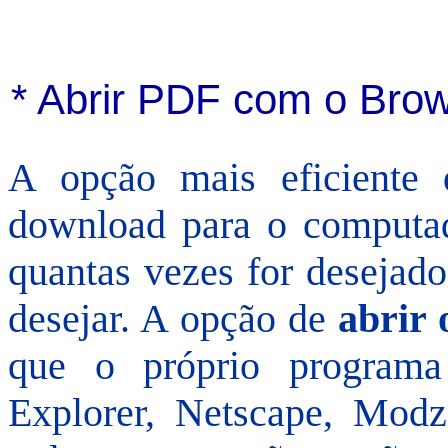
* Abrir PDF com o Bro
A opção mais eficiente 
download para o computado
quantas vezes for desejado
desejar. A opção de
abrir
que o próprio program
Explorer, Netscape, Modzi