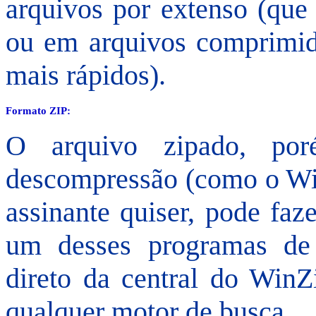
arquivos por extenso (que
ou em arquivos comprimid
mais rápidos).
Formato ZIP:
O arquivo zipado, po
descompressão (como o Win
assinante quiser, pode fa
um desses programas de
direto da central do WinZ
qualquer motor de busca.