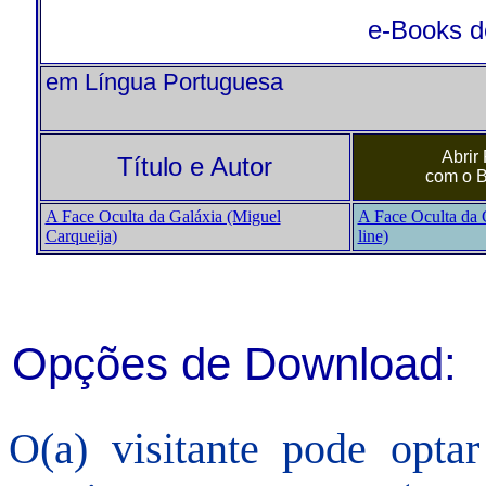
e-Books de
em Língua Portuguesa
Abrir
Título e Autor
com o 
A Face Oculta da Galáxia (Miguel
A Face Oculta da G
Carqueija)
line)
Opções de Download:
O(a) visitante pode opta