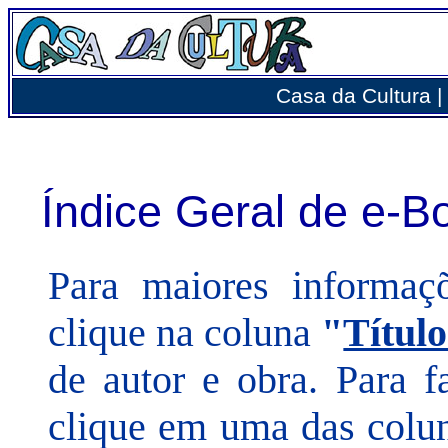
Casa da Cultura | 
Índice Geral de e-B
Para maiores informaç
clique na coluna
"
Título
de autor e obra. Para f
clique em uma das colun