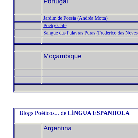
Portugal
Jardim de Poesia (Andréa Motta)
Poetry Café
Sangue das Palavras Puras (Frederico das Neves
Moçambique
Blogs Poéticos... de
LÍNGUA ESPANHOLA
Argentina