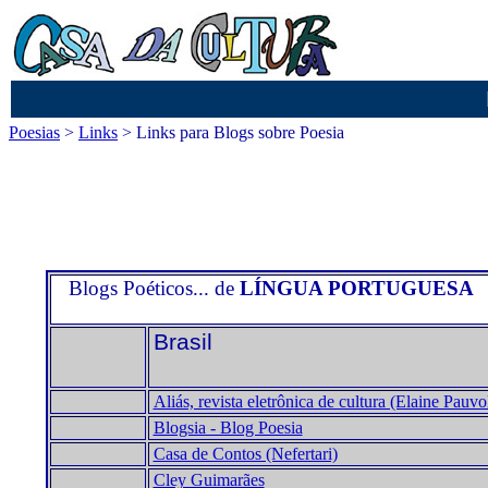
Poesias
>
Links
> Links para Blogs sobre Poesia
Blogs Poéticos... de
LÍNGUA PORTUGUESA
Brasil
Aliás, revista eletrônica de cultura (Elaine Pauvo
Blogsia - Blog Poesia
Casa de Contos (Nefertari)
Cley Guimarães