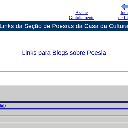
Assine
Índi
Gratuitamente
de Li
Links da Seção de Poesias da Casa da Cultur
Links para Blogs sobre Poesia
lid)