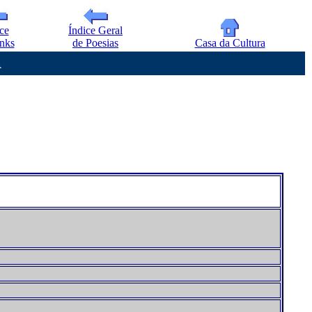
ce
Índice Geral
nks
de Poesias
Casa da Cultura
a