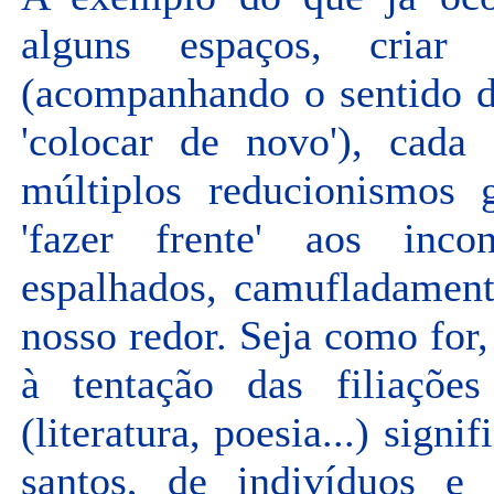
alguns espaços, criar si
(acompanhando o sentido do
'colocar de novo'), cada 
múltiplos reducionismos 
'fazer frente' aos incon
espalhados, camufladament
nosso redor. Seja como for
à tentação das filiações
(literatura, poesia...) sign
santos, de indivíduos e