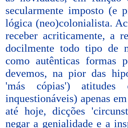
secularmente imposto (e p
lógica (neo)colonialista. A
receber acriticamente, a 
docilmente todo tipo de m
como autênticas formas pl
devemos, na pior das hip
'más cópias') atitudes
inquestionáveis) apenas e
até hoje, dicções 'circuns
negar a genialidade e a in