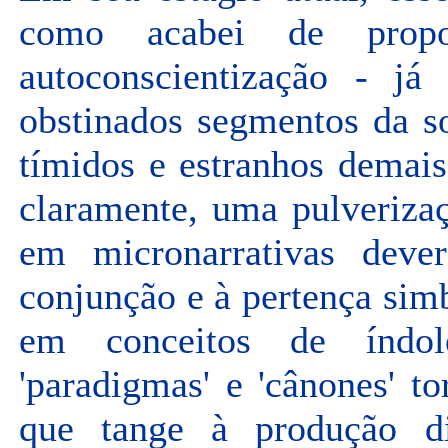
como acabei de propo
autoconscientização - já
obstinados segmentos da s
tímidos e estranhos demais
claramente, uma pulveriza
em micronarrativas deve
conjunção e à pertença simb
em conceitos de índol
'paradigmas' e 'cânones' 
que tange à produção dis