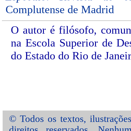
Complutense de Madrid
O autor é filósofo, comun
na Escola Superior de De
do Estado do Rio de Jane
© Todos os textos, ilustraçõe
direitos reservados. Nenhu