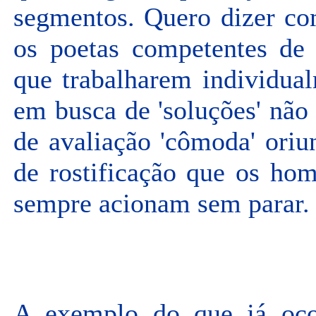
segmentos. Quero dizer com
os poetas competentes de 
que trabalharem individua
em busca de 'soluções' não 
de avaliação 'cômoda' ori
de rostificação que os ho
sempre acionam sem parar.
A exemplo do que já oco