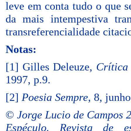
leve em conta tudo o que se
da mais intempestiva tra
transreferencialidade citaci
Notas:
[1] Gilles Deleuze,
Crítica
1997, p.9.
[2]
Poesia Sempre
, 8, junh
©
Jorge Lucio de Campos 
Espéculo. Revista de est