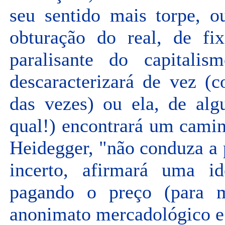
seu sentido mais torpe, o
obturação do real, de fix
paralisante do capitali
descaracterizará de vez (
das vezes) ou ela, de a
qual!) encontrará um cami
Heidegger, "não conduza a 
incerto, afirmará uma ide
pagando o preço (para m
anonimato mercadológico e d