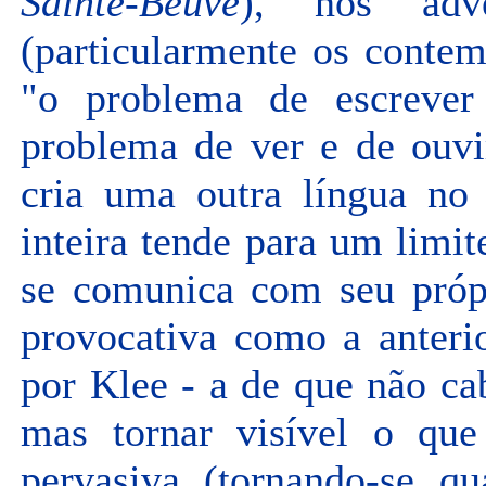
Sainte-Beuve
), nos adve
(particularmente os contem
"o problema de escreve
problema de ver e de ouvi
cria uma outra língua no 
inteira tende para um limit
se comunica com seu própr
provocativa como a anteri
por Klee - a de que não cab
mas tornar visível o que
pervasiva (tornando-se q