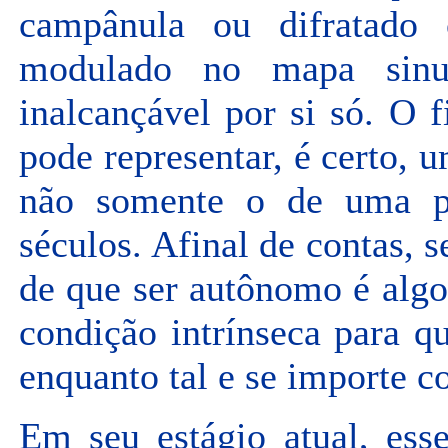
campânula ou difratado
modulado no mapa sinuo
inalcançável por si só. O 
pode representar, é certo, 
não somente o de uma prá
séculos. Afinal de contas, 
de que ser autônomo é algo
condição intrínseca para q
enquanto tal e se importe c
Em seu estágio atual, ess