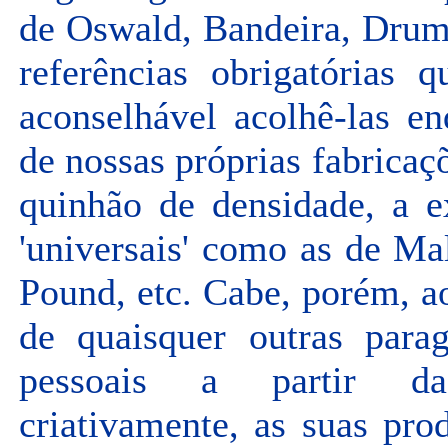
de Oswald, Bandeira, Drum
referências obrigatórias 
aconselhável acolhê-las e
de nossas próprias fabricaç
quinhão de densidade, a e
'universais' como as de Ma
Pound, etc. Cabe, porém, 
de quaisquer outras parag
pessoais a partir daq
criativamente, as suas pr