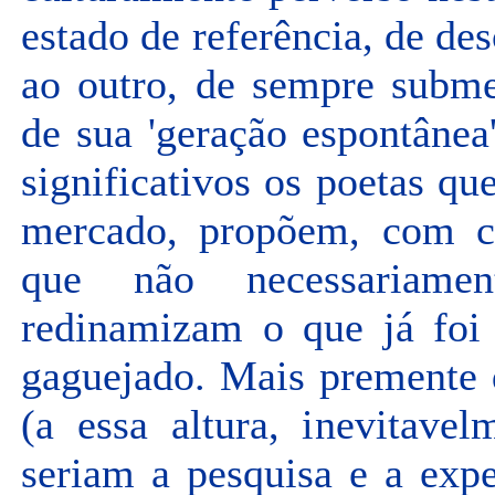
estado de referência, de de
ao outro, de sempre subme
de sua 'geração espontâne
significativos os poetas qu
mercado, propõem, com con
que não necessariame
redinamizam o que já foi 
gaguejado. Mais premente 
(a essa altura, inevitavel
seriam a pesquisa e a exp