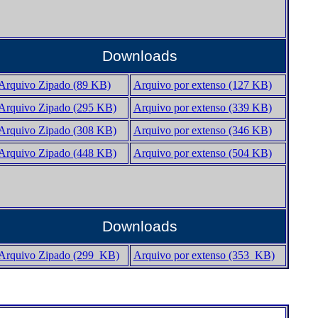
Downloads
Arquivo Zipado (89 KB)
Arquivo por extenso (127 KB)
Arquivo Zipado (295 KB)
Arquivo por extenso (339 KB)
Arquivo Zipado (308 KB)
Arquivo por extenso (346 KB)
Arquivo Zipado (448 KB)
Arquivo por extenso (504 KB)
Downloads
Arquivo Zipado (299_KB)
Arquivo por extenso (353_KB)