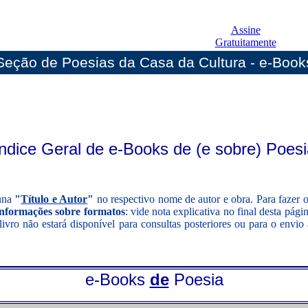
Assine
Gratuitamente
Seção de Poesias da Casa da Cultura - e-Book
Índice Geral de e-Books de (e sobre) Poesi
luna
"
Título e Autor
"
no respectivo nome de autor e obra. Para fazer 
informações sobre formatos
: vide nota explicativa no final desta pág
livro não estará disponível para consultas posteriores ou para o envio
e-Books
de
Poesia