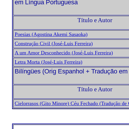
em Língua Portuguesa
Título e Autor
Poesias (Agostina Akemi Sasaoka)
Construção Civil (José-Luis Ferreira)
A um Amor Desconhecido (José-Luis Ferreira)
Letra Morta (José-Luis Ferreira)
Bilíngües (Orig Espanhol + Tradução em
Título e Autor
Cielorrasos (Gito Minore) Céu Fechado (Tradução de 