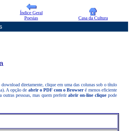
Índice Geral
Poesias
Casa da Cultura
s
a
o download diretamente, clique em uma das colunas sob o título
ina). A opção de
abrir o PDF com o Browser
é menos eficiente
 a outras pessoas, mas quem preferir
abrir on-line clique
pode