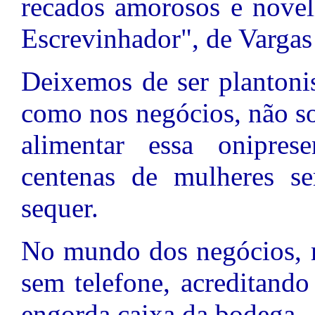
recados amorosos e novel
Escrevinhador", de Vargas
Deixemos de ser plantoni
como nos negócios, não s
alimentar essa onipres
centenas de mulheres s
sequer.
No mundo dos negócios, m
sem telefone, acreditand
engorda caixa da bodega.