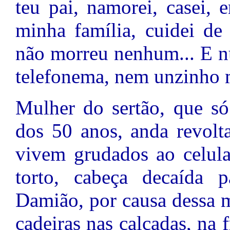
teu pai, namorei, casei, 
minha família, cuidei de
não morreu nenhum... E n
telefonema, nem unzinho
Mulher do sertão, que s
dos 50 anos, anda revolt
vivem grudados ao celul
torto, cabeça decaída 
Damião, por causa dessa 
cadeiras nas calçadas, na 