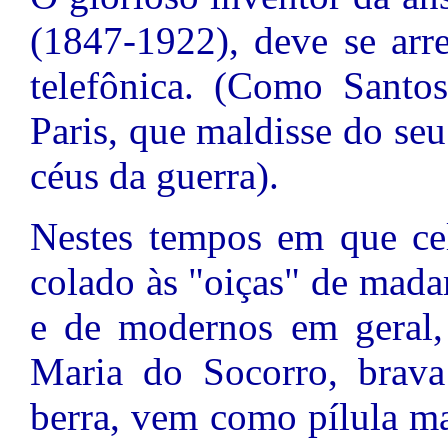
(1847-1922), deve se arr
telefônica. (Como Santo
Paris, que maldisse do se
céus da guerra).
Nestes tempos em que cel
colado às "oiças" de mada
e de modernos em geral,
Maria do Socorro, brava
berra, vem como pílula m