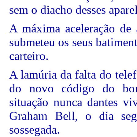
sem o diacho desses apare
A máxima aceleração de 
submeteu os seus batiment
carteiro.
A lamúria da falta do tele
do novo código do bo
situação nunca dantes vi
Graham Bell, o dia seg
sossegada.