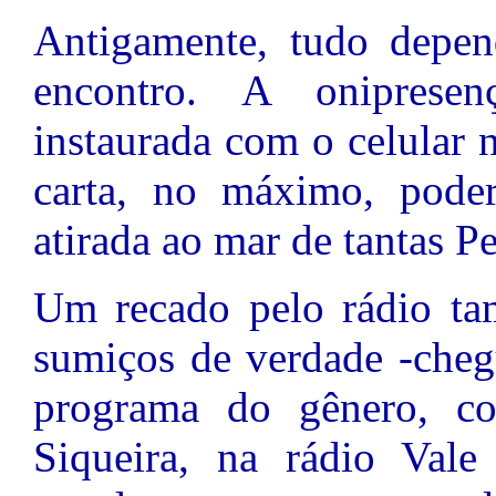
Antigamente, tudo depe
encontro. A oniprese
instaurada com o celular
carta, no máximo, poderi
atirada ao mar de tantas P
Um recado pelo rádio ta
sumiços de verdade -cheg
programa do gênero, c
Siqueira, na rádio Vale