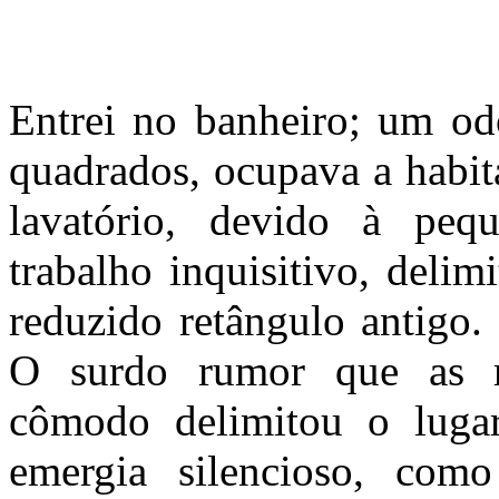
Entrei no banheiro; um odo
quadrados, ocupava a habit
lavatório, devido à pe
trabalho inquisitivo, delim
reduzido retângulo antigo.
O surdo rumor que as r
cômodo delimitou o lugar
emergia silencioso, como