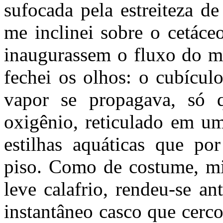
sufocada pela estreiteza de
me inclinei sobre o cetáce
inaugurassem o fluxo do m
fechei os olhos: o cubícu
vapor se propagava, só 
oxigênio, reticulado em um
estilhas aquáticas que p
piso. Como de costume, mi
leve calafrio, rendeu-se a
instantâneo casco que cerc