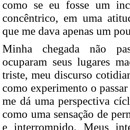
como se eu fosse um inc
concêntrico, em uma atitud
que me dava apenas um po
Minha chegada não pas
ocuparam seus lugares maq
triste, meu discurso cotid
como experimento o passar
me dá uma perspectiva cícl
como uma sensação de per
e interrompido. Meus inte