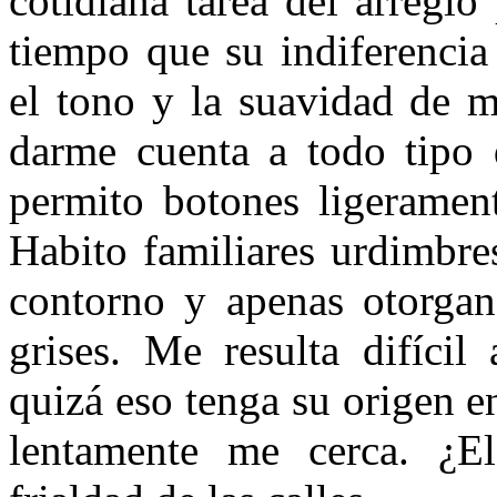
cotidiana tarea del arreglo
tiempo que su indiferencia
el tono y la suavidad de m
darme cuenta a todo tipo d
permito botones ligerament
Habito familiares urdimbre
contorno y apenas otorgan
grises. Me resulta difícil
quizá eso tenga su origen e
lentamente me cerca. ¿El