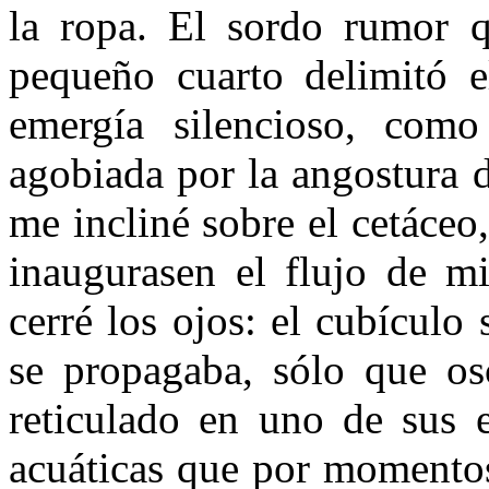
la ropa. El sordo rumor q
pequeño cuarto delimitó el
emergía silencioso, como 
agobiada por la angostura d
me incliné sobre el cetáceo
inaugurasen el flujo de mi
cerré los ojos: el cubículo
se propagaba, sólo que os
reticulado en uno de sus e
acuáticas que por momentos