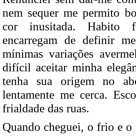
nem sequer me permito bot
cor inusitada. Habito 
encarregam de definir m
mínimas variações avermel
difícil aceitar minha elegâ
tenha sua origem no abo
lentamente me cerca. Esco
frialdade das ruas.
Quando cheguei, o frio e o 