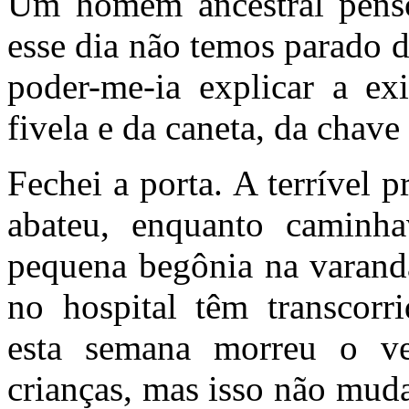
Um homem ancestral penso
esse dia não temos parado d
poder-me-ia explicar a ex
fivela e da caneta, da chave
Fechei a porta. A terrível
abateu, enquanto caminha
pequena begônia na varanda
no hospital têm transcorr
esta semana morreu o ve
crianças, mas isso não muda