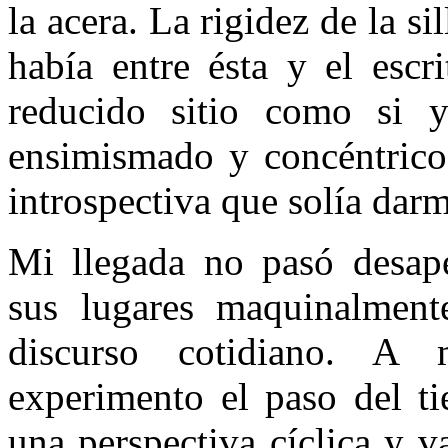
la acera. La rigidez de la s
había entre ésta y el escr
reducido sitio como si 
ensimismado y concéntrico,
introspectiva que solía dar
Mi llegada no pasó desap
sus lugares maquinalmente
discurso cotidiano. 
experimento el paso del t
una perspectiva cíclica y 