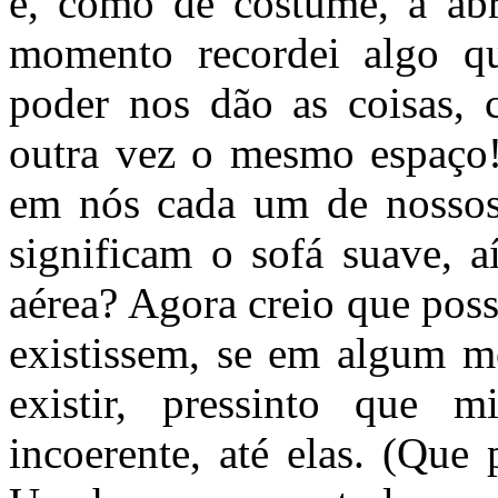
e, como de costume, a abr
momento recordei algo qu
poder nos dão as coisas, 
outra vez o mesmo espaço
em nós cada um de nossos 
significam o sofá suave, a
aérea? Agora creio que poss
existissem, se em algum 
existir, pressinto que mi
incoerente, até elas. (Que 