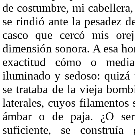
de costumbre, mi cabellera,
se rindió ante la pesadez 
casco que cercó mis ore
dimensión sonora. A esa hor
exactitud cómo o media
iluminado y sedoso: quizá u
se trataba de la vieja bomb
laterales, cuyos filamento
ámbar o de paja. ¿O será
suficiente, se construía