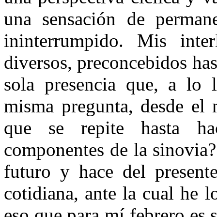
una sensación de perman
ininterrumpido. Mis inter
diversos, preconcebidos has
sola presencia que, a lo 
misma pregunta, desde el m
que se repite hasta ha
componentes de la sinovia?
futuro y hace del present
cotidiana, ante la cual he l
eso que para mí febrero es 