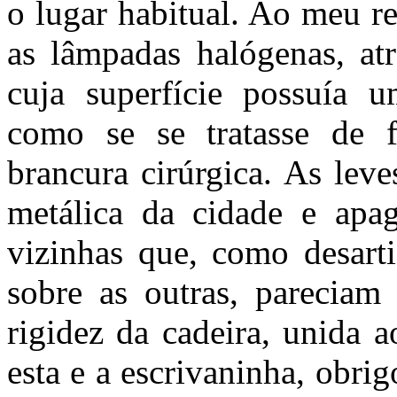
o lugar habitual. Ao meu re
as lâmpadas halógenas, at
cuja superfície possuía 
como se se tratasse de 
brancura cirúrgica. As lev
metálica da cidade e apa
vizinhas que, como desarti
sobre as outras, pareciam 
rigidez da cadeira, unida a
esta e a escrivaninha, obri