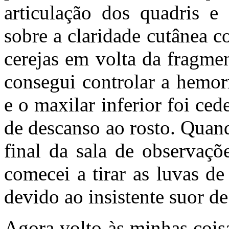
articulação dos quadris e
sobre a claridade cutânea 
cerejas em volta da fragme
consegui controlar a hemor
e o maxilar inferior foi ce
de descanso ao rosto. Quan
final da sala de observaçõ
comecei a tirar as luvas de
devido ao insistente suor d
Agora volto às minhas cois