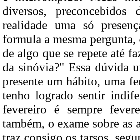
diversos, preconcebidos
realidade uma só presen
formula a mesma pergunta, 
de algo que se repete até f
da sinóvia?" Essa dúvida u
presente um hábito, uma fer
tenho logrado sentir indif
fevereiro é sempre fever
também, o exame sobre as ag
traz consigo os tarsos, seg