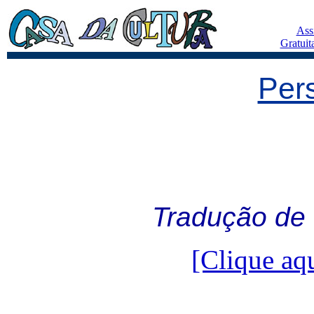
Ass
Gratuit
Per
Tradução de 
[Clique aqu