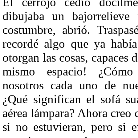
El cerrojo cedió dócilme
dibujaba un bajorrelieve
costumbre, abrió. Traspa
recordé algo que ya había
otorgan las cosas, capaces 
mismo espacio! ¿Cómo 
nosotros cada uno de nues
¿Qué significan el sofá su
aérea lámpara? Ahora creo q
si no estuvieran, pero si