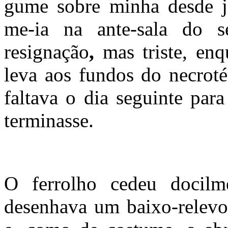
gume sobre minha desde já 
me-ia na ante-sala do 
resignação
,
mas triste, enq
leva aos fundos do
necrot
faltava o dia seguinte par
terminasse.
O ferrolho cedeu docilme
desenhava um baixo-relevo r