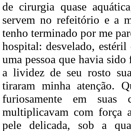
de cirurgia quase aquáti
servem no refeitório e a m
tenho terminado por me par
hospital: desvelado, estéril
uma pessoa que havia sido 
a lividez de seu rosto su
tiraram minha atenção. Qu
furiosamente em suas 
multiplicavam com força 
pele delicada, sob a qu