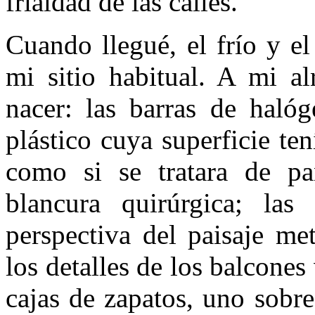
frialdad de las calles.
Cuando llegué, el frío y el
mi sitio habitual. A mi al
nacer: las barras de haló
plástico cuya superficie te
como si se tratara de pa
blancura quirúrgica; las
perspectiva del paisaje me
los detalles de los balcone
cajas de zapatos, uno sobre