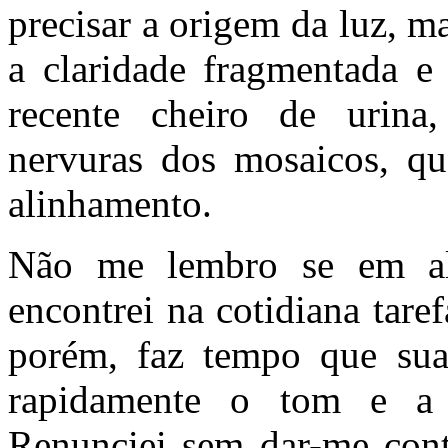
precisar a origem da luz, m
a claridade fragmentada e
recente cheiro de urina,
nervuras dos mosaicos, qua
alinhamento.
Não me lembro se em a
encontrei na cotidiana taref
porém, faz tempo que sua 
rapidamente o tom e a 
Renunciei sem dar-me conta