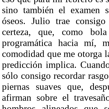
sino también el examen so
óseos. Julio trae consigo
certeza, que, como bola
programática hacia mí, m
comodidad que me otorga la
predicción implica. Cuando
sólo consigo recordar rasg
piernas suaves que, despu
afirman sobre el travesañ
hombros alineados que s