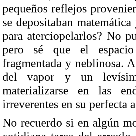
pequeños reflejos provenien
se depositaban matemática 
para aterciopelarlos? No pu
pero sé que el espacio
fragmentada y neblinosa. Ah
del vapor y un levísi
materializarse en las en
irreverentes en su perfecta 
No recuerdo si en algún mo