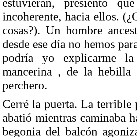
estuvieran, presiento que
incoherente, hacia ellos. (¿
cosas?). Un hombre ancestr
desde ese día no hemos para
podría yo explicarme la
mancerina , de la hebilla 
perchero.
Cerré la puerta. La terribl
abatió mientras caminaba ha
begonia del balcón agoniza