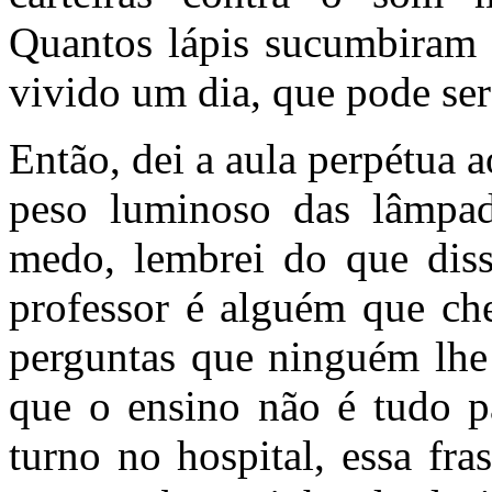
Quantos lápis sucumbiram 
vivido um dia, que pode se
Então, dei a aula perpétua 
peso luminoso das lâmpad
medo, lembrei do que dis
professor
é alguém que che
perguntas que ninguém lhe 
que o ensino não é tudo p
turno no hospital, essa fr