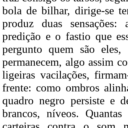
bola de bilhar, dirige-se 
produz duas sensações:
predição e o fastio que e
pergunto quem são eles, 
permanecem, algo assim co
ligeiras vacilações, firmam
frente: como ombros alin
quadro negro persiste e d
brancos, níveos. Quantas 
carteiras
contra o som me