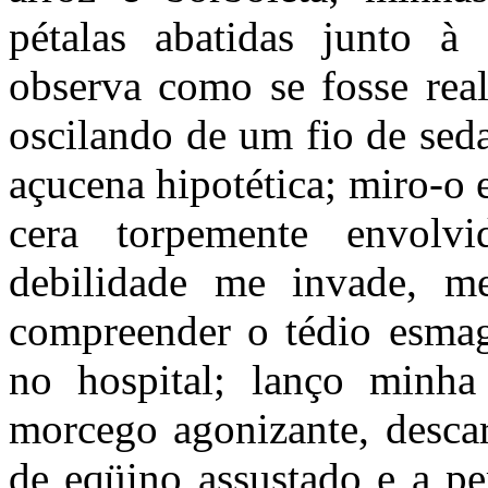
pétalas abatidas junto à
observa como se fosse real
oscilando de um fio de sed
açucena hipotética; miro-o
cera torpemente envolvi
debilidade me invade, m
compreender o tédio esmag
no hospital; lanço minha
morcego agonizante, desca
de eqüino assustado e a p