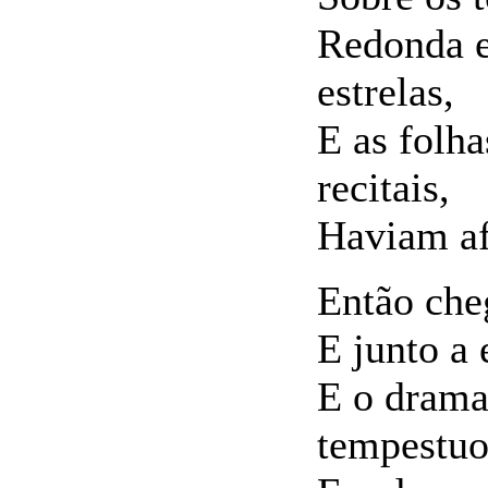
Redonda e 
estrelas,
E as folh
recitais,
Haviam af
Então che
E junto a 
E o drama
tempestuo