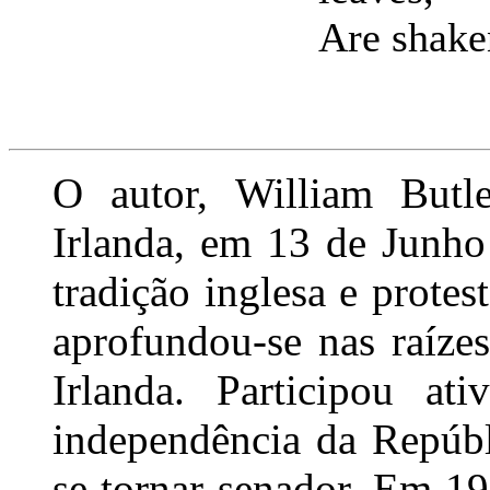
Are shaken
O autor, William Butl
Irlanda, em 13 de Junho
tradição inglesa e protes
aprofundou-se nas raízes
Irlanda. Participou a
independência da Repúbl
se tornar senador. Em 1