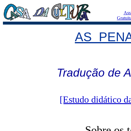
Ass
Gratuit
AS PEN
Tradução de A
[Estudo didático da
Sobre os t