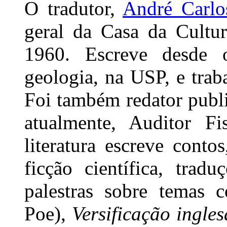
O tradutor,
André Carlo
geral da Casa da Cultu
1960. Escreve desde
geologia, na USP, e trab
Foi também redator public
atualmente, Auditor Fi
literatura escreve conto
ficção científica, trad
palestras sobre temas
Poe),
Versificação ingle