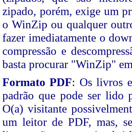
zipado, porém, exige um p
o WinZip ou qualquer outro
fazer imediatamente o dow
compressão e descompressã
basta procurar "WinZip" em
Formato PDF
: Os livros
padrão que pode ser lido p
O(a) visitante possivelmen
um leitor de PDF, mas, se