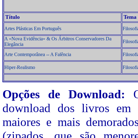
Título
Tema
Artes Plásticas Em Português
Filosofi
A «Nova Evidência» & Os Árbitros Conservadores Da
Filosof
Elegância
Arte Contemporânea -- A Falência
Filosofi
Hiper-Realismo
Filosofi
Opções de Download:
O(
download dos livros em 
maiores e mais demorado
(zipados, que são menor