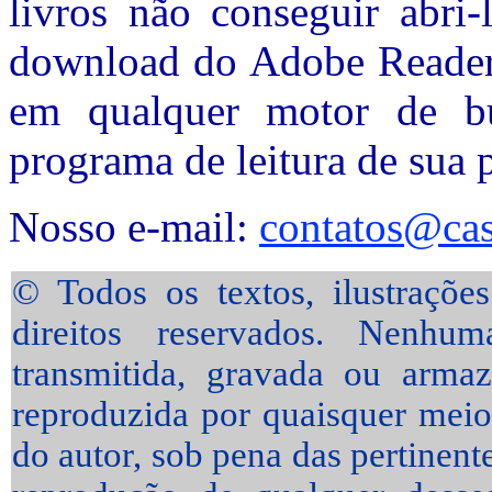
livros não conseguir abri-
download do Adobe Reader,
em qualquer motor de bu
programa de leitura de sua p
Nosso e-mail:
contatos@cas
© Todos os textos, ilustrações
direitos reservados. Nenhu
transmitida, gravada ou arma
reproduzida por quaisquer meios
do autor, sob pena das pertinent