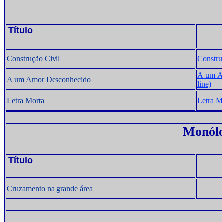
Título
Construção Civil
Construç
A um A
A um Amor Desconhecido
line)
Letra Morta
Letra Mo
Monólo
Título
Cruzamento na grande área