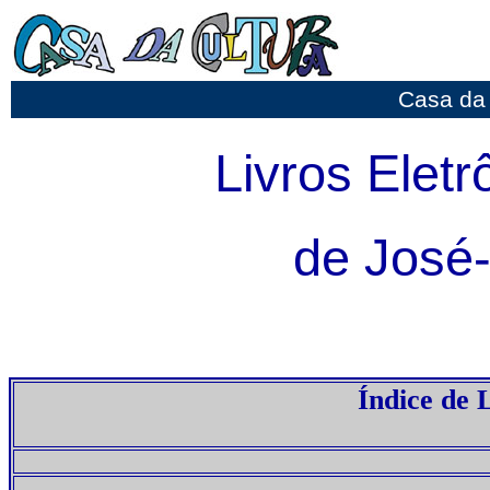
Casa da 
Livros Eletr
de José-
Índice de 