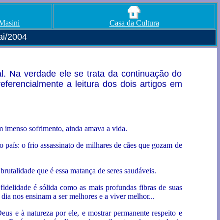
 Masini
Casa da Cultura
ai/2004
. Na verdade ele se trata da continuação do
eferencialmente a leitura dos dois artigos em
m imenso sofrimento, ainda amava a vida.
 país: o frio assassinato de milhares de cães que gozam de
rutalidade que é essa matança de seres saudáveis.
idelidade é sólida como as mais profundas fibras de suas
 dia nos ensinam a ser melhores e a viver melhor...
us e à natureza por ele, e mostrar permanente respeito e