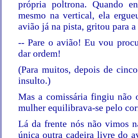
própria poltrona. Quando en
mesmo na vertical, ela ergue
avião já na pista, gritou para a
-- Pare o avião! Eu vou procu
dar ordem!
(Para muitos, depois de cinc
insulto.)
Mas a comissária fingiu não 
mulher equilibrava-se pelo cor
Lá da frente nós não vimos 
única outra cadeira livre do 