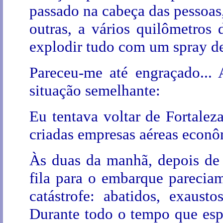
passado na cabeça das pessoas
outras, a vários quilômetros 
explodir tudo com um spray de
Pareceu-me até engraçado... 
situação semelhante:
Eu tentava voltar de Fortale
criadas empresas aéreas econô
Às duas da manhã, depois de 
fila para o embarque pareci
catástrofe: abatidos, exaus
Durante todo o tempo que esp