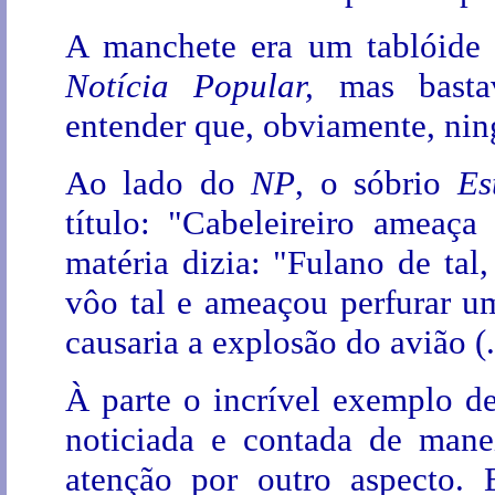
A manchete era um tablóide s
Notícia Popular,
mas basta
entender que, obviamente, nin
Ao lado do
NP
, o sóbrio
Es
título: "Cabeleireiro ameaç
matéria dizia: "Fulano de tal,
vôo tal e ameaçou perfurar um
causaria a explosão do avião (..
À parte o incrível exemplo 
noticiada e contada de mane
atenção por outro aspecto.