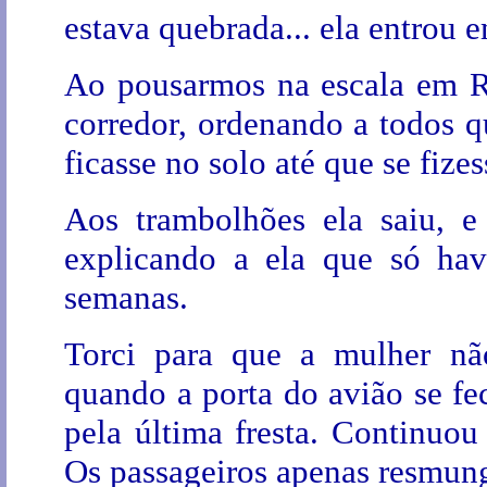
estava quebrada... ela entrou 
Ao pousarmos na escala em Re
corredor, ordenando a todos 
ficasse no solo até que se fiz
Aos trambolhões ela saiu, e
explicando a ela que só hav
semanas.
Torci para que a mulher não
quando a porta do avião se fe
pela última fresta. Continuou
Os passageiros apenas resmung