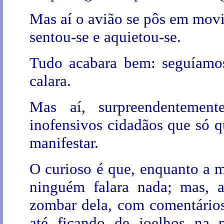
Mas aí o avião se pôs em mov
sentou-se e aquietou-se.
Tudo acabara bem: seguíamos
calara.
Mas aí, surpreendentemente
inofensivos cidadãos que só q
manifestar.
O curioso é que, enquanto a 
ninguém falara nada; mas, a
zombar dela, com comentários
até ficando de joelhos na 