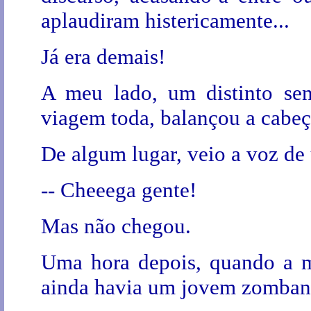
aplaudiram histericamente...
Já era demais!
A meu lado, um distinto se
viagem toda, balançou a cabe
De algum lugar, veio a voz d
-- Cheeega gente!
Mas não chegou.
Uma hora depois, quando a m
ainda havia um jovem zomban