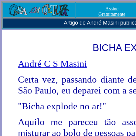
Assine
Gratuitamente
Artigo de André Masini publi
BICHA E
André C S Masini
Certa vez, passando diante d
São Paulo, eu deparei com a s
"Bicha explode no ar!"
Aquilo me pareceu tão ass
misturar ao bolo de pessoas pa