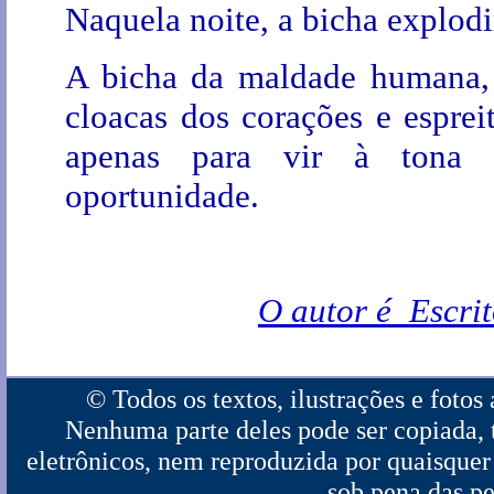
Naquela noite, a bicha explodi
A bicha da maldade humana, 
cloacas dos corações e espreit
apenas para vir à tona 
oportunidade.
O autor é Escrit
© Todos os textos, ilustrações e fotos 
Nenhuma parte deles pode ser copiada,
eletrônicos, nem reproduzida por quaisquer 
sob pena das pe