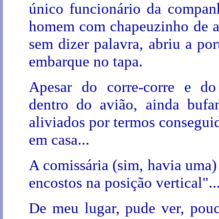
único funcionário da compan
homem com chapeuzinho de avia
sem dizer palavra, abriu a po
embarque no tapa.
Apesar do corre-corre e do
dentro do avião, ainda buf
aliviados por termos consegui
em casa...
A comissária (sim, havia uma)
encostos na posição vertical"..
De meu lugar, pude ver, pou