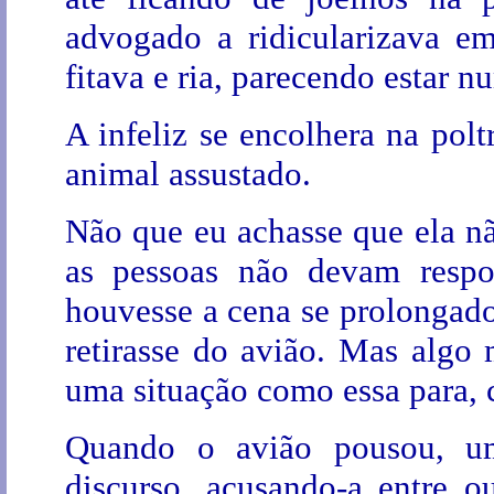
advogado a ridicularizava em
fitava e ria, parecendo estar n
A infeliz se encolhera na pol
animal assustado.
Não que eu achasse que ela n
as pessoas não devam respo
houvesse a cena se prolongado,
retirasse do avião. Mas algo 
uma situação como essa para, 
Quando o avião pousou, u
discurso, acusando-a entre ou