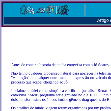
Artigo
Antes de contar a história de minha entrevista com o Jô Soares,
Não tenho qualquer propensão natural para aparecer na televisão
"validação" de qualquer outro meio de expressão ou veículo de 
processo que acabei chegando ao Jô.
Inicialmente falei com a simpática e brilhante jornalista Renata
entrevista. "Meu" programa seria gravado no dia 10/06, junto
dois transformistas: os únicos irmãos gêmeos drag queens do Bra
Os detalhes de minha viagem foram organizados por um produto