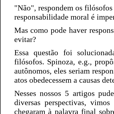
"Não", respondem os filósofos
responsabilidade moral é impe
Mas como pode haver responsa
evitar?
Essa questão foi solucionada
filósofos. Spinoza, e.g., pro
autônomos, eles seriam respon
atos obedecessem a causas dete
Nesses nossos 5 artigos pu
diversas perspectivas, vimos
chegaram à palavra final sob