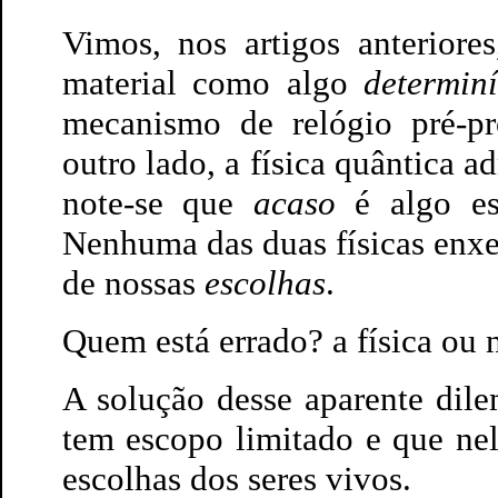
Vimos, nos artigos anteriore
material como algo
determin
mecanismo de relógio pré-p
outro lado, a física quântica a
note-se que
acaso
é algo es
Nenhuma das duas físicas enxe
de nossas
escolhas
.
Quem está errado? a física ou 
A solução desse aparente dil
tem escopo limitado e que ne
escolhas dos seres vivos.