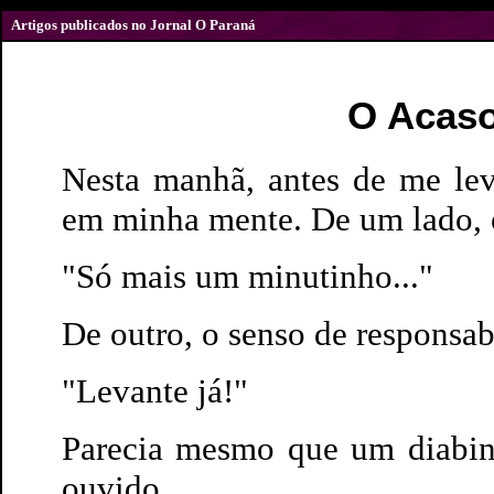
Artigos publicados no Jornal O Paraná
O Acaso
Nesta manhã, antes de me lev
em minha mente. De um lado, o
"Só mais um minutinho..."
De outro, o senso de responsab
"Levante já!"
Parecia mesmo que um diabin
ouvido.