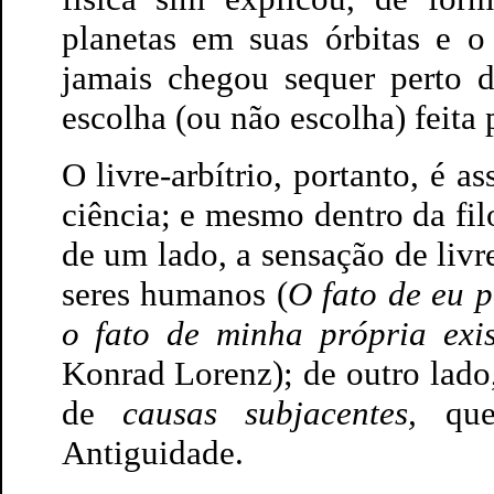
planetas em suas órbitas e o
jamais chegou sequer perto 
escolha (ou não escolha) feita 
O livre-arbítrio, portanto, é a
ciência; e mesmo dentro da fil
de um lado, a sensação de livre
seres humanos (
O fato de eu p
o fato de minha própria exi
Konrad Lorenz); de outro lado
de
causas subjacentes,
qu
Antiguidade.