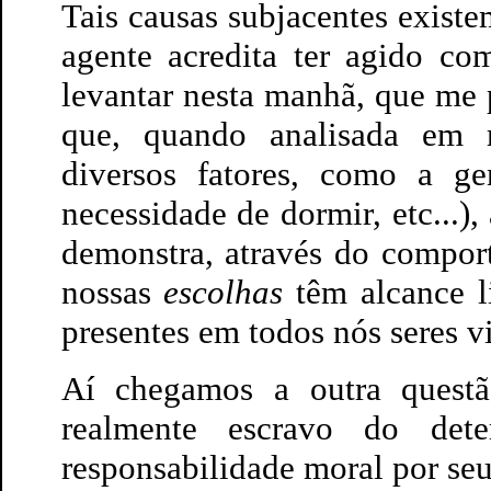
Tais causas subjacentes exis
agente acredita ter agido co
levantar nesta manhã, que me
que, quando analisada em m
diversos fatores, como a ge
necessidade de dormir, etc...)
demonstra, através do compo
nossas
escolhas
têm alcance l
presentes em todos nós seres v
Aí chegamos a outra quest
realmente escravo do dete
responsabilidade moral por seu