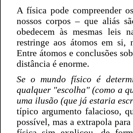
A física pode compreender o
nossos corpos – que aliás sã
obedecem às mesmas leis na
restringe aos átomos em si,
Entre átomos e conclusões sobre
distância é enorme.
Se o mundo físico é determ
qualquer "escolha" (como a qu
uma ilusão (que já estaria escr
típico argumento falacioso, q
possível, mas a extrapola para
física sim explicou, de for