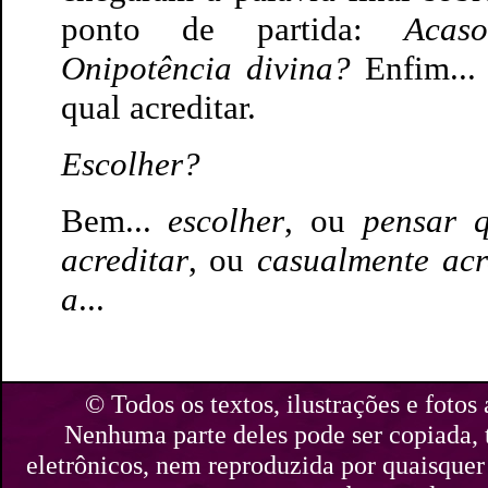
ponto de partida:
Acas
Onipotência divina?
Enfim...
qual acreditar.
Escolher?
Bem...
escolher
, ou
pensar 
acreditar
, ou
casualmente acr
a
...
© Todos os textos, ilustrações e fotos 
Nenhuma parte deles pode ser copiada,
eletrônicos, nem reproduzida por quaisquer 