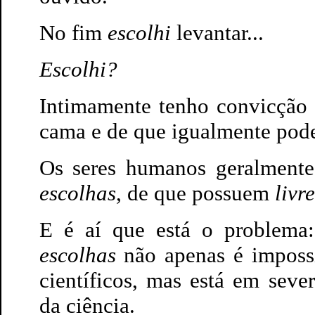
No fim
escolhi
levantar...
Escolhi?
Intimamente tenho convicção
cama e de que igualmente pode
Os seres humanos geralment
escolhas
, de que possuem
livr
E é aí que está o problema
escolhas
não apenas é imposs
científicos, mas está em seve
da ciência.