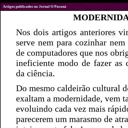
Artigos publicados no Jornal O Paraná
MODERNIDA
Nos dois artigos anteriores 
serve nem para cozinhar nem 
de computadores que nos obriga
ineficiente modo de fazer as 
da ciência.
Do mesmo caldeirão cultural d
exaltam a modernidade, vem ta
evoluindo cada vez mais rápido
parecerem um marasmo de atra