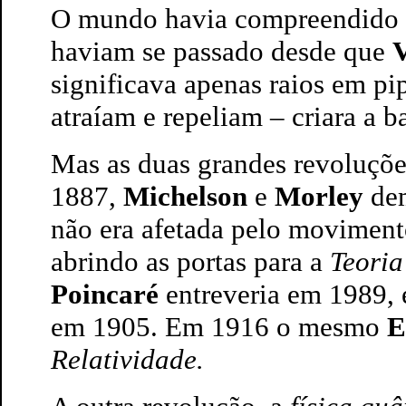
O mundo havia compreendido 
haviam se passado desde que
V
significava apenas raios em pi
atraíam e repeliam – criara a ba
Mas as duas grandes revoluções
1887,
Michelson
e
Morley
dem
não era afetada pelo movimento
abrindo as portas para a
Teoria
Poincaré
entreveria em 1989,
em 1905. Em 1916 o mesmo
E
Relatividade.