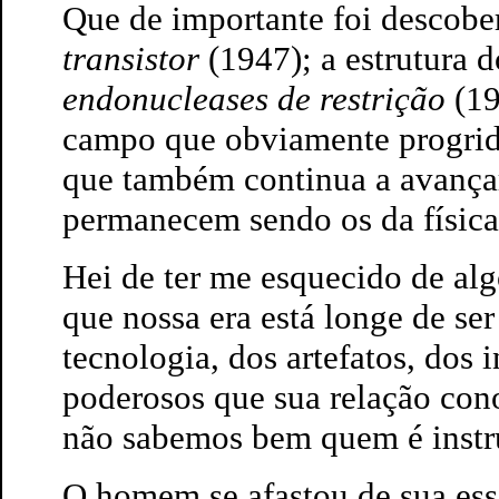
Que de importante foi descobe
transistor
(1947); a estrutura 
endonucleases de restrição
(19
campo que obviamente progride 
que também continua a avança
permanecem sendo os da física 
Hei de ter me esquecido de al
que nossa era está longe de ser
tecnologia, dos artefatos, dos
poderosos que sua relação con
não sabemos bem quem é inst
O homem se afastou de sua essê