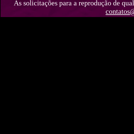
As solicitações para a reprodução de qual
contatos@