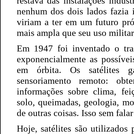
restava das instalações indu
nenhum dos dois lados fazia 
viriam a ter em um futuro pró
mais ampla que seu uso militar
Em 1947 foi inventado o tran
exponencialmente as possívei
em órbita. Os satélites g
sensoriamento remoto: obte
informações sobre clima, fei
solo, queimadas, geologia, mo
de outras coisas. Isso sem fala
Hoje, satélites são utilizado