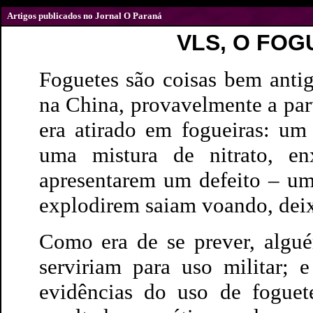
Artigos publicados no Jornal O Paraná
VLS, O FOG
Foguetes são coisas bem antig
na China, provavelmente a part
era atirado em fogueiras: um
uma mistura de nitrato, enx
apresentarem um defeito – um
explodirem saiam voando, deix
Como era de se prever, algué
serviriam para uso militar; 
evidências do uso de foguete