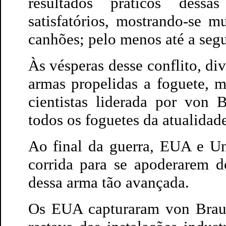
resultados práticos dess
satisfatórios, mostrando-se m
canhões; pelo menos até a seg
Às vésperas desse conflito, d
armas propelidas a foguete, 
cientistas liderada por von 
todos os foguetes da atualidad
Ao final da guerra, EUA e Un
corrida para se apoderarem d
dessa arma tão avançada.
Os EUA capturaram von Braun