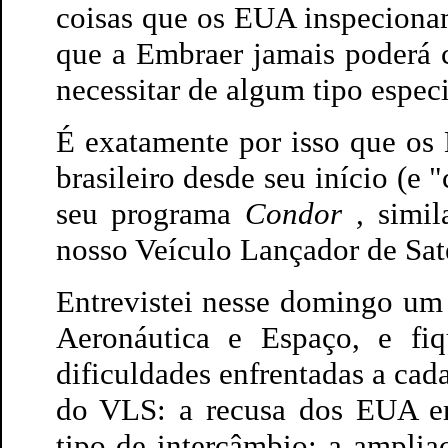
coisas que os EUA inspeciona
que a Embraer jamais poderá 
necessitar de algum tipo especia
É exatamente por isso que os
brasileiro desde seu início (e
seu programa
Condor ,
simil
nosso Veículo Lançador de Saté
Entrevistei nesse domingo um 
Aeronáutica e Espaço, e fi
dificuldades enfrentadas a ca
do VLS: a recusa dos EUA em
tipo de intercâmbio; a ampli