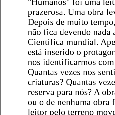
"Humanos" foi uma leit
prazerosa. Uma obra le
Depois de muito tempo,
não fica devendo nada 
Científica mundial. Ape
está inserido o protagon
nos identificarmos com 
Quantas vezes nos sent
criaturas? Quantas vez
reserva para nós? A obr
ou o de nenhuma obra fi
leitor pelo terreno mo