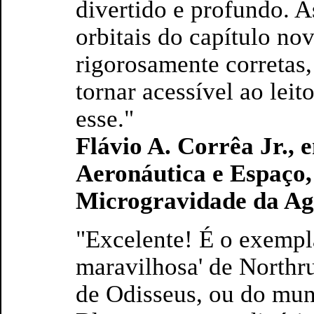
divertido e profundo. 
orbitais do capítulo no
rigorosamente corretas
tornar acessível ao le
esse."
Flávio A. Corrêa Jr., 
Aeronáutica e Espaço
Microgravidade da Agê
"Excelente! É o exempla
maravilhosa' de Northr
de Odisseus, ou do mu