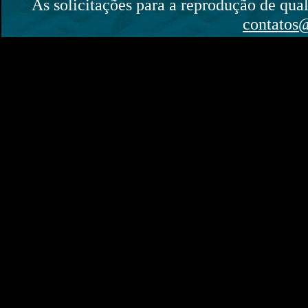
As solicitações para a reprodução de qual
contatos@