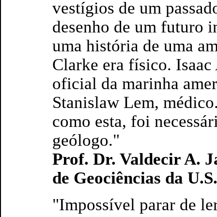
vestígios de um passad
desenho de um futuro i
uma história de uma amp
Clarke era físico. Isaa
oficial da marinha amer
Stanislaw Lem, médico.
como esta, foi necessár
geólogo."
Prof. Dr. Valdecir A. 
de Geociências da U.S.
"Impossível parar de l