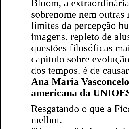
Bloom, a extraordinári
sobrenome nem outras r
limites da percepção h
imagens, repleto de alu
questões filosóficas ma
capítulo sobre evolução
dos tempos, é de causar 
Ana Maria Vasconcelos
americana da UNIOE
Resgatando o que a Fic
melhor.