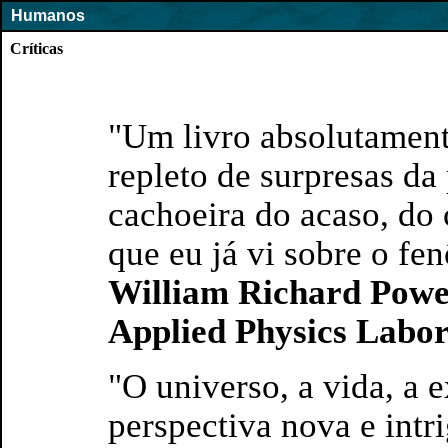
Humanos
Críticas
"Um livro absolutamente
repleto de surpresas da
cachoeira do acaso, do 
que eu já vi sobre o f
William Richard Powell
Applied Physics Labor
"O universo, a vida, a 
perspectiva nova e intr