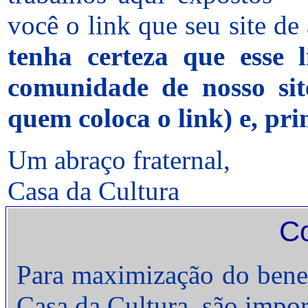
você o link que seu site de
tenha certeza que esse 
comunidade de nosso sit
quem coloca o link) e, pri
Um abraço fraternal,
Casa da Cultura
Co
Para maximização do benefí
Casa da Cultura, são impor