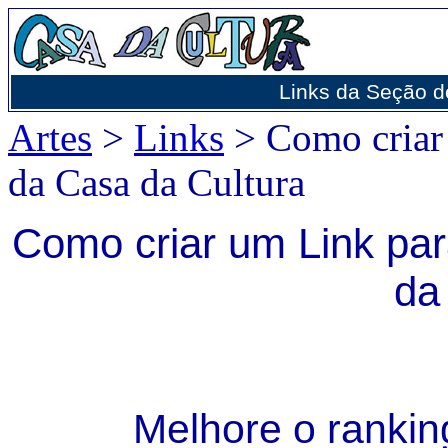
Links da Seção d
Artes
>
Links
> Como criar 
da Casa da Cultura
Como criar um Link pa
da
Melhore o ranking