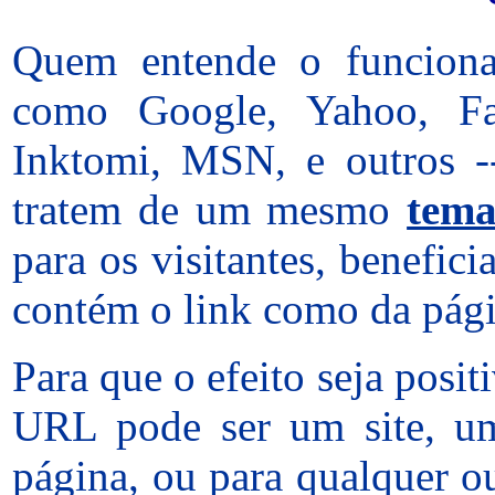
Quem entende o funciona
como Google, Yahoo, Fas
Inktomi, MSN, e outros --
tratem de um mesmo
tema
para os visitantes, benefic
contém o link como da págin
Para que o efeito seja posit
URL pode ser um site, um
página, ou para qualquer o