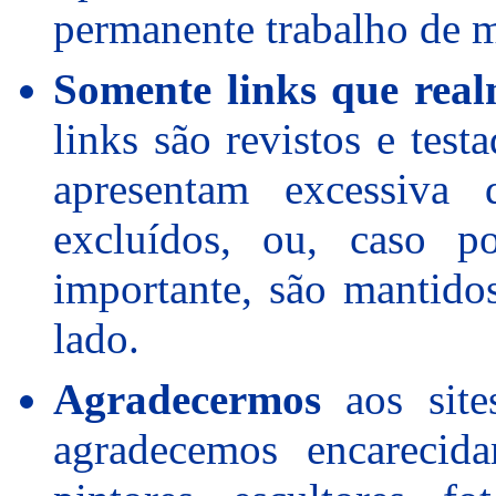
permanente trabalho de 
Somente links que rea
links são revistos e tes
apresentam excessiva 
excluídos, ou, caso p
importante, são mantid
lado.
Agradecermos
aos site
agradecemos encareci