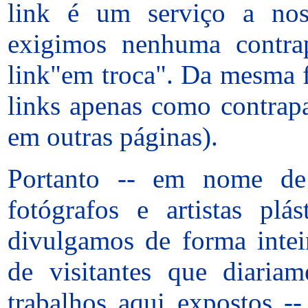
link é um serviço a noss
exigimos nenhuma contra
link"em troca". Da mesma 
links apenas como contrapa
em outras páginas).
Portanto -- em nome de t
fotógrafos e artistas plá
divulgamos de forma intei
de visitantes que diariam
trabalhos aqui expostos -