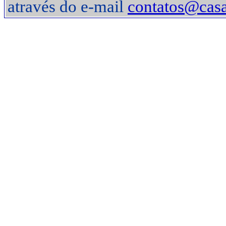
através do e-mail
contatos@casa