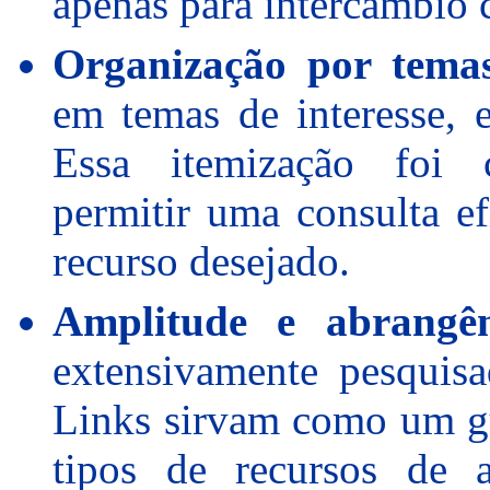
apenas para intercâmbio 
Organização por tema
em temas de interesse, 
Essa itemização foi 
permitir uma consulta ef
recurso desejado.
Amplitude e abrangên
extensivamente pesquis
Links sirvam como um gu
tipos de recursos de 