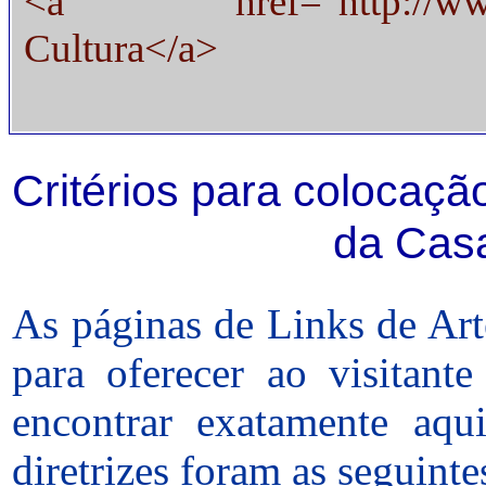
<a href="http://www.casa
Cultura</a>
Critérios para colocaçã
da Casa
As páginas de Links de Art
para oferecer ao visitant
encontrar exatamente aqu
diretrizes foram as seguinte