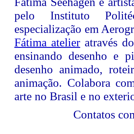
Fátima Seehagen é artis
pelo Instituto Poli
especialização em Aerogr
Fátima atelier
através do
ensinando desenho e p
desenho animado, roteir
animação. Colabora com 
arte no Brasil e no exterio
Contatos com