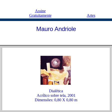
Assine
Gratuitamente
Artes
Mauro Andriole
Dialética
Acrílico sobre tela, 2001
Dimensões: 0,80 X 0,80 m