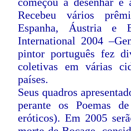
começou a desenhar e a
Recebeu vários prêmi
Espanha, Áustria e 
International 2004 –Ge
pintor português fez di
coletivas em várias ci
países.
Seus quadros apresentad
perante os Poemas d
eróticos). Em 2005 ser
morte de Bocage, consi