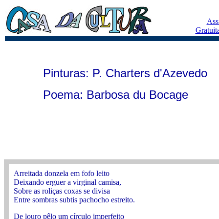
Ass
Gratuit
Pinturas: P. Charters d'Azevedo
Poema: Barbosa du Bocage
Arreitada donzela em fofo leito
Deixando erguer a virginal camisa,
Sobre as roliças coxas se divisa
Entre sombras subtis pachocho estreito.
De louro pêlo um círculo imperfeito