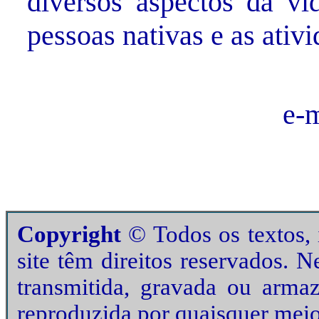
diversos aspectos da vid
pessoas nativas e as ativi
e-
Copyright
© Todos os textos, i
site têm direitos reservados. 
transmitida, gravada ou arma
reproduzida por quaisquer meio