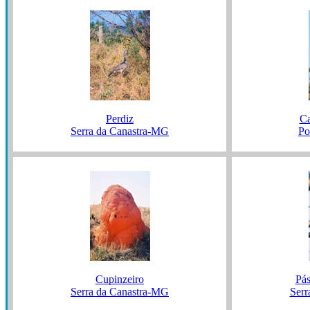
Perdiz
Ca
Serra da Canastra-MG
Po
Cupinzeiro
Pás
Serra da Canastra-MG
Serr