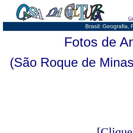
Gr
Brasil: Geografia, 
Fotos de An
(São Roque de Minas
[Clique