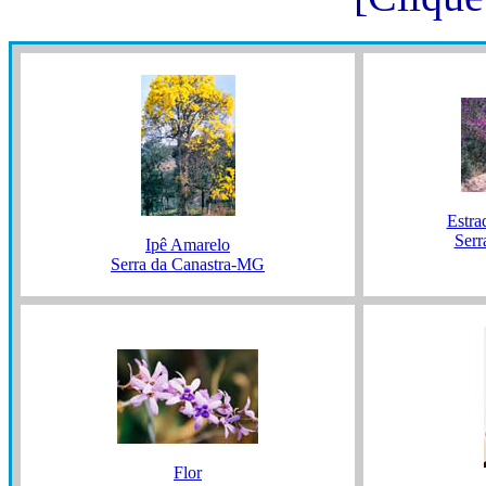
Estra
Serr
Ipê Amarelo
Serra da Canastra-MG
Flor