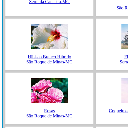
Serra da Canastra-MG
São R
Hibisco Branco Híbrido
F
São Roque de Minas-MG
Serr
Rosas
Coqueiros
São Roque de Minas-MG