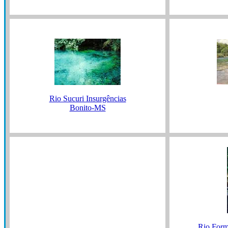
Rio Sucuri Insurgências
Bonito-MS
Rio Form