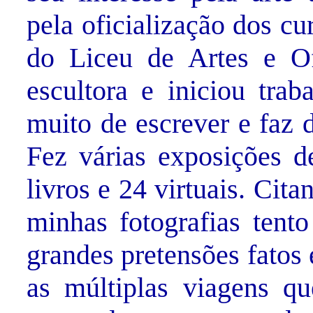
pela oficialização dos cu
do Liceu de Artes e Of
escultora e iniciou trab
muito de escrever e faz d
Fez várias exposições de
livros e 24 virtuais. Cit
minhas fotografias tent
grandes pretensões fatos
as múltiplas viagens qu