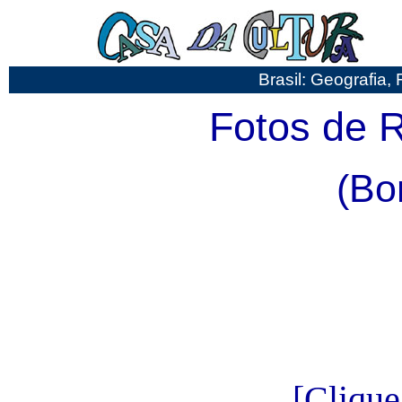
Brasil: Geografia, 
Fotos de R
(Bo
[Clique