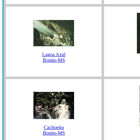
Lagoa Azul
Bonito-MS
Cachoeira
Bonito-MS