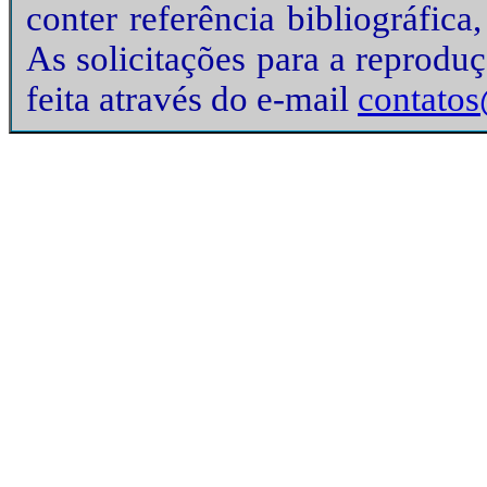
conter referência bibliográfic
As solicitações para a reprodu
feita através do e-mail
contatos