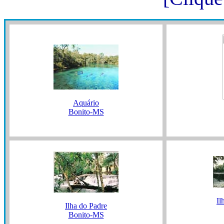
Aquário
Bonito-MS
Il
Ilha do Padre
Bonito-MS