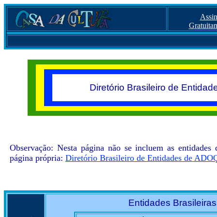
Assi
Gratuita
Diretório Brasileiro de Entida
Observação: Nesta página não se incluem as entidades
página própria:
Diretório Brasileiro de Entidades d
Entidades Brasileira