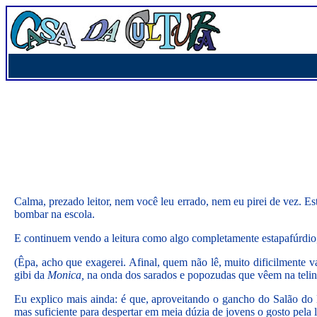
Calma, prezado leitor, nem você leu errado, nem eu pirei de vez. E
bombar na escola.
E continuem vendo a leitura como algo completamente estapafúrdio,
(Êpa, acho que exagerei. Afinal, quem não lê, muito dificilmente v
gibi da
Monica,
na onda dos sarados e popozudas que vêem na telinh
Eu explico mais ainda: é que, aproveitando o gancho do Salão do 
mas suficiente para despertar em meia dúzia de jovens o gosto pela le