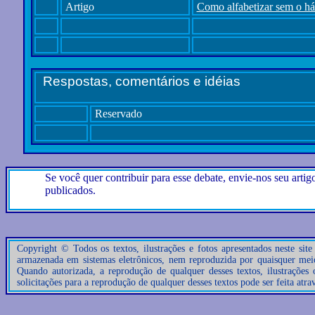
Artigo
Como alfabetizar sem o háb
Respostas, comentários e idéias
Reservado
Se você quer contribuir para esse debate, envie-nos seu artig
publicados.
contatos@casadacultura.org
Copyright © Todos os textos, ilustrações e fotos apresentados neste sit
armazenada em sistemas eletrônicos, nem reproduzida por quaisquer meios
Quando autorizada, a reprodução de qualquer desses textos, ilustrações
solicitações para a reprodução de qualquer desses textos pode ser feita atr