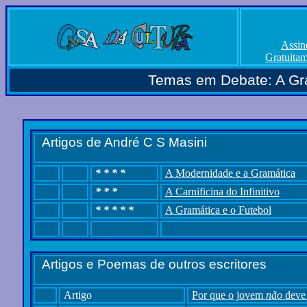
Assin
Gratuita
Temas em Debate: A Gra
Artigos de André C S Masini
* * * *
A Modernidade e a Gramática
* * *
A Carnificina do Infinitivo
* * * * *
A Gramática e o Futebol
Artigos e Poemas de outros escritores
Artigo
Por que o jovem
não
deve 