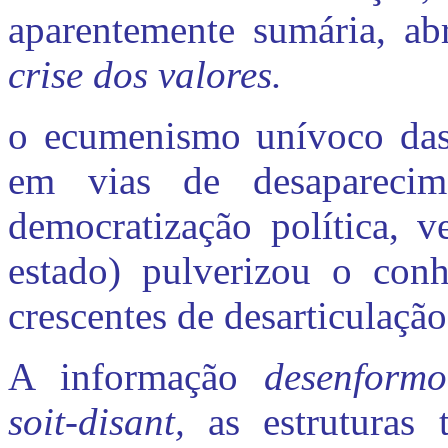
aparentemente sumária, ab
crise dos valores.
o ecumenismo unívoco das 
em vias de desaparecim
democratização política, v
estado) pulverizou o con
crescentes de desarticulação
A informação
desenform
soit-disant,
as estruturas 