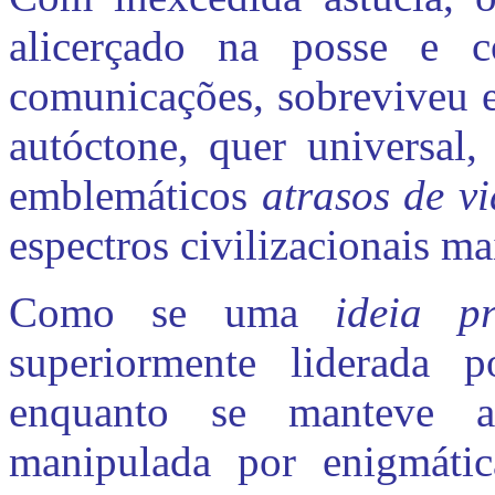
alicerçado na posse e c
comunicações, sobreviveu e 
autóctone, quer universal,
emblemáticos
atrasos de v
espectros civilizacionais m
Como se uma
ideia p
superiormente liderada 
enquanto se manteve a
manipulada por enigmátic