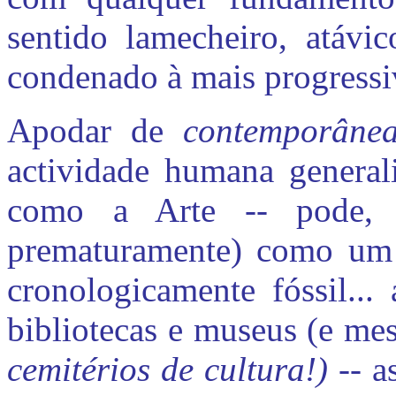
sentido lamecheiro, atávico
condenado à mais progressi
Apodar de
contemporân
actividade humana generali
como a Arte -- pode, a
prematuramente) como um a
cronologicamente fóssil..
bibliotecas e museus (e me
cemitérios de cultura!)
-- a