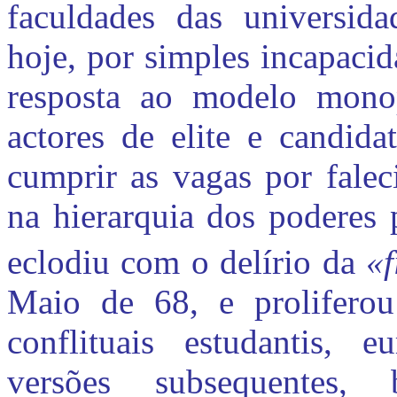
faculdades das universidad
hoje, por simples incapacid
resposta ao modelo monop
actores de elite e candida
cumprir as vagas por falec
na hierarquia dos poderes p
eclodiu com o delírio da
«f
Maio de 68, e proliferou 
conflituais estudantis, e
versões subsequentes, 