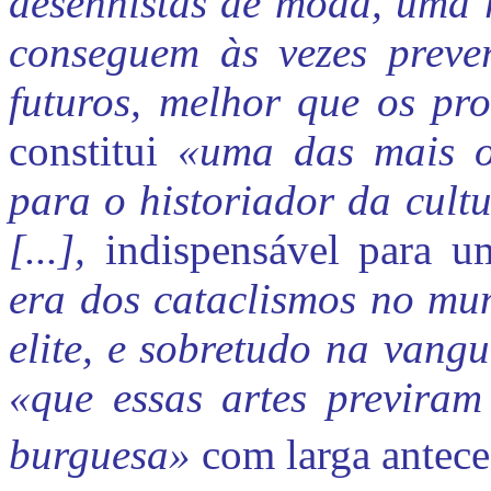
desenhistas de moda, uma r
conseguem às vezes preve
futuros, melhor que os pro
constitui
«uma das mais ob
para o historiador da cult
[...],
indispensável para 
era dos cataclismos no mun
elite, e sobretudo na vangu
«que essas artes previram
burguesa»
com larga antec