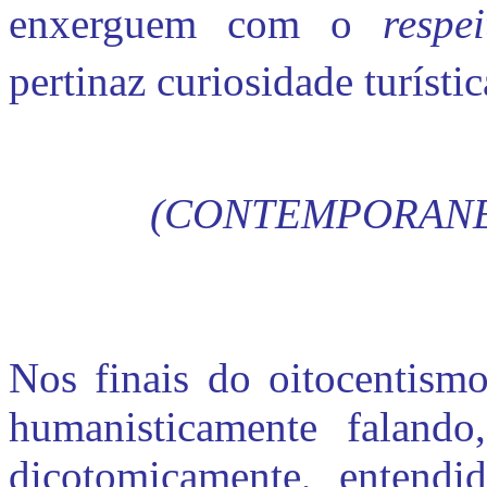
enxerguem com o
respe
pertinaz curiosidade turístic
(CONTEMPORANE
Nos finais do oitocentismo
humanisticamente falando
dicotomicamente, entendida