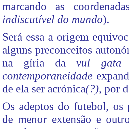
marcando as coordenad
indiscutível
do mundo
).
Será essa a origem equivoca
alguns preconceitos autonóm
na gíria da
vul gata 
contemporaneidade
expand
de ela ser acrónica
(?)
, por d
Os adeptos do futebol, os p
de menor extensão e outr