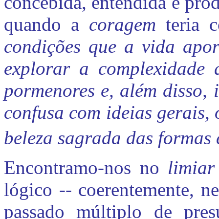
concebida, entendida e prod
quando a
coragem
teria 
condições que a vida aport
explorar a complexidade q
pormenores e, além disso, 
confusa com ideias gerais, 
beleza sagrada das formas 
Encontramo-nos no
limia
lógico -- coerentemente, n
passado múltiplo de pres