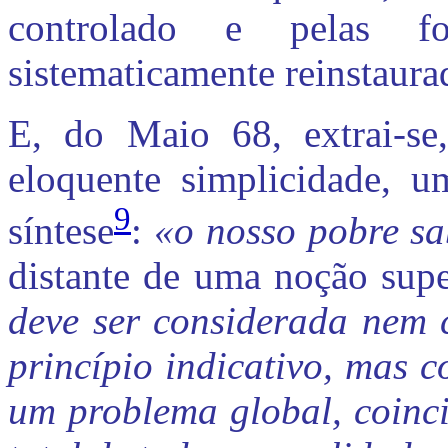
controlado e pelas f
sistematicamente reinstaura
E, do Maio 68, extrai-se,
eloquente simplicidade, u
9
síntese
:
«o nosso pobre sa
distante de uma noção supe
deve ser considerada nem
princípio indicativo, mas c
um problema global, coinci