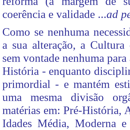
reforma (à margem de suc
coerência e validade ...
ad p
Como se nenhuma necessida
a sua alteração, a Cultura
sem vontade nenhuma para a
História - enquanto discipl
primordial - e mantém esti
uma mesma divisão or
matérias em: Pré-História, 
Idades Média, Moderna e