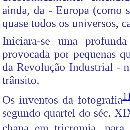
ainda, da - Europa (como s
quase todos os universos, c
Iniciara-se uma profunda 
provocada por pequenas qua
da Revolução Industrial - 
trânsito.
1
Os inventos da fotografia
segundo quartel do séc. XIX
chapa em tricromia, para 