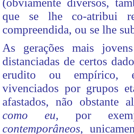
(obviamente diversos, tam
que se lhe co-atribui re
compreendida, ou se lhe sub
As gerações mais jovens 
distanciadas de certos dad
erudito ou empírico, ev
vivenciados por grupos e
afastados, não obstante a
como eu,
por exe
contemporâneos,
unicamen