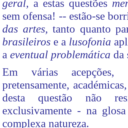
geral,
a estas questões
me
sem ofensa! -- estão-se bor
das artes,
tanto quanto p
brasileiros
e a
lusofonia
apl
a
eventual problemática
da 
Em várias acepções, p
pretensamente, académicas,
desta questão não res
exclusivamente - na glosa
complexa natureza.