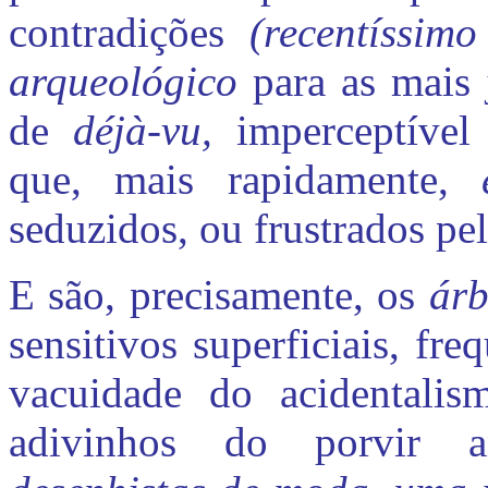
contradições
(recentíssim
arqueológico
para as mais
de
déjà-vu,
imperceptíve
que, mais rapidamente,
seduzidos, ou frustrados pe
E são, precisamente, os
árb
sensitivos superficiais, fr
vacuidade do acidentalis
adivinhos do porvir a