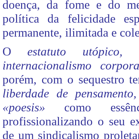
doença, da fome e do m
política da felicidade es
permanente, ilimitada e cole
O
estatuto utópico,
internacionalismo corpor
porém, com o sequestro t
liberdade de pensamento
«poesis»
como essên
profissionalizando o seu e
de um sindicalismo proletar