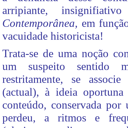
arripiante, insignifiat
Contemporânea,
em função
vacuidade historicista!
Trata-se de uma noção con
um suspeito sentido m
restritamente, se assoc
(actual), à ideia oportun
conteúdo, conservada por u
perdeu, a ritmos e frequ