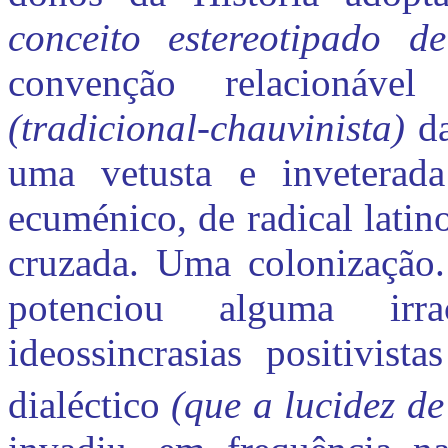
conceito estereotipado 
convenção relacionáve
(tradicional-chauvinista)
d
uma vetusta e inveterad
ecuménico, de radical lati
cruzada. Uma colonizaçã
potenciou alguma irr
ideossincrasias positivis
dialéctico
(que a lucidez d