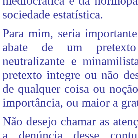
mediocrática e da normopat
sociedade estatística.
Para mim, seria importante
abate de um pretexto 
neutralizante e minamilist
pretexto integre ou não des
de qualquer coisa ou noção
importância, ou maior a grat
Não desejo chamar as atenç
a denúncia desse contu