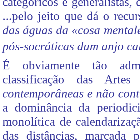
categóricos e generalistas
...pelo jeito que dá o recu
das águas da «cosa mentale
pós-socráticas dum anjo ca
É obviamente tão admi
classificação das Arte
contemporâneas e não con
a dominância da periodici
monolítica de calendarizaç
das distâncias, marcada