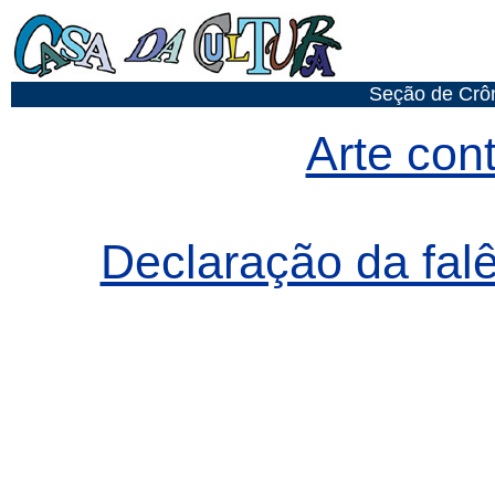
Seção de Crôn
Arte con
Declaração da fal