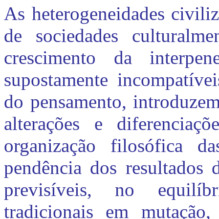
As heterogeneidades civiliz
de sociedades culturalme
crescimento da interpen
supostamente incompatíveis
do pensamento, introduzem
alterações e diferenciaç
organização filosófica d
pendência dos resultados 
previsíveis, no equilíb
tradicionais em mutação,