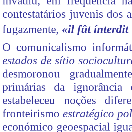
invadiu, em frequência na
contestatários juvenis dos 
fugazmente,
«il fût ínterdit
O comunicalismo informát
estados de sítio sociocultu
desmoronou gradualment
primárias da ignorância 
estabeleceu noções difer
fronteirismo
estratégico pol
económico geoespacial igua