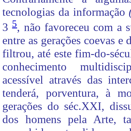
tecnologias da informação
5
3
, não favoreceu com a 
entre as gerações coevas e 
filtrou, até este fim-do-séc
conhecimento multidisci
acessível através das inte
tenderá, porventura, à mo
gerações do séc.XXI, dissu
dos homens pela Arte, ta