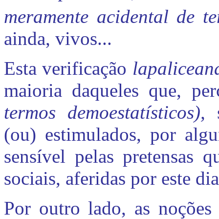
meramente acidental de te
ainda, vivos...
Esta verificação
lapalicea
maioria daqueles que, pe
termos demo­estatísticos),
(ou) estimulados, por alg
sensível pelas pretensas q
sociais, aferidas por este di
Por outro lado, as noçõe