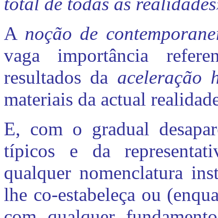
total de todas as realidades
A
noção de contemporan
vaga importância refere
resultados da
aceleração h
materiais da actual realida
E, com o gradual desapare
típicos e da representativ
qualquer nomenclatura inst
lhe co-estabeleça ou (enquan
com qualquer fundamento b