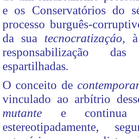
e os Conservatórios do s
processo burguês-corruptiv
da sua
tecnocratizaçáo,
à
responsabilização d
espartilhadas
.
O conceito de
contempora
vinculado ao arbítrio des
mutante
e continua
estereotipadamente, segu