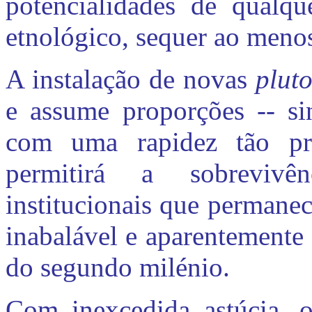
potencialidades de qualqu
etnológico, sequer ao meno
A instalação de novas
plut
e assume proporções -- sin
com uma rapidez tão pr
permitirá a sobrevivên
institucionais que perman
inabalável e aparentemente
do segundo milénio.
Com inexcedida astúcia,