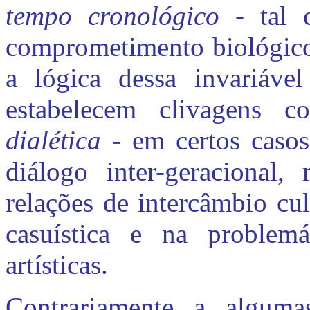
tempo cronológico
- tal
comprometimento biológico,
a lógica dessa invariável
estabelecem clivagens 
dialética -
em certos casos
diálogo inter-geracional
relações de intercâmbio cul
casuística e na problemá
artísticas.
Contrariamente a alguma