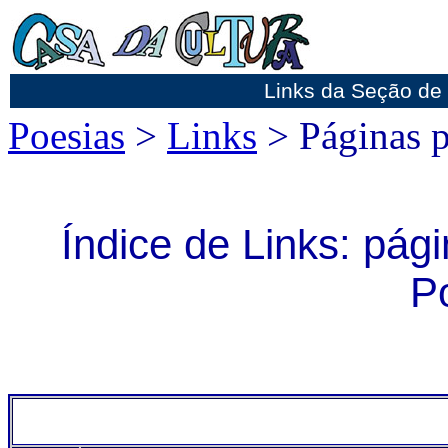
Links da Seção de
Poesias
>
Links
> Páginas p
Índice de Links: pág
P