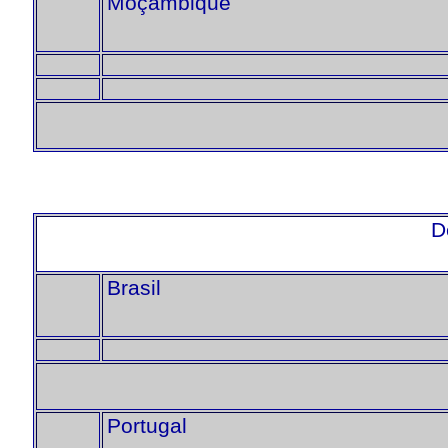
Moçambique
D
Brasil
Portugal