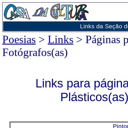
Links da Seção d
Poesias
>
Links
> Páginas pe
Fotógrafos(as)
Links para página
Plásticos(as
Pinto