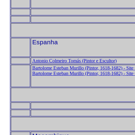
Espanha
Antonio Colmeiro Tomás (Pintor e Escultor)
Bartolome Esteban Murillo (Pintor, 1618-1682) - Site
Bartolome Esteban Murillo (Pintor, 1618-1682) - Site