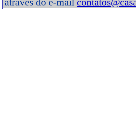
através do e-mail
contatos@casa