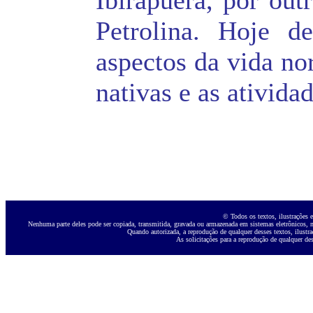
Ibirapuera, por out
Petrolina. Hoje d
aspectos da vida nor
nativas e as ativida
© Todos os textos, ilustrações e
Nenhuma parte deles pode ser copiada, transmitida, gravada ou armazenada em sistemas eletrônicos, ne
Quando autorizada, a reprodução de qualquer desses textos, ilustra
As solicitações para a reprodução de qualquer des