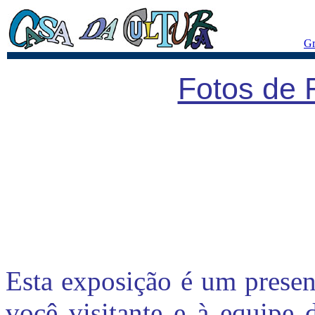
Gr
Fotos de 
Esta exposição é um presen
você visitante e à equipe 