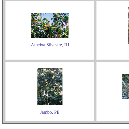
Ameixa Silvestre, RJ
Jambo, PE