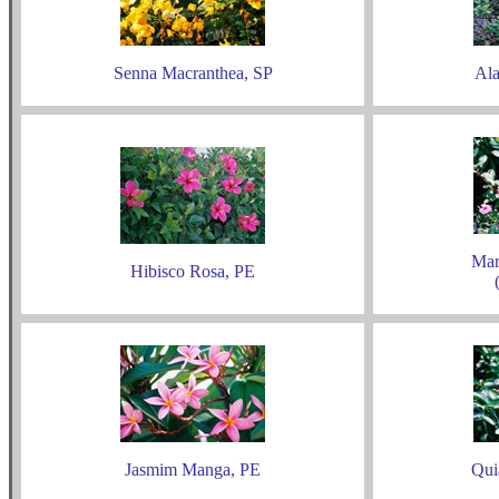
Senna Macranthea, SP
Al
Mar
Hibisco Rosa, PE
Jasmim Manga, PE
Qui