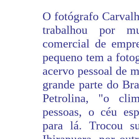
O fotógrafo Carvalh
trabalhou por m
comercial de empre
pequeno tem a foto
acervo pessoal de m
grande parte do Bra
Petrolina, "o cli
pessoas, o céu esp
para lá. Trocou s